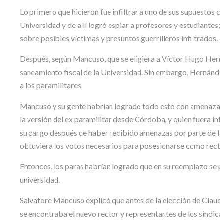
Lo primero que hicieron fue infiltrar a uno de sus supuesto
Universidad y de allí logró espiar a profesores y estudiantes;
sobre posibles víctimas y presuntos guerrilleros infiltrados.
Después, según Mancuso, que se eligiera a Víctor Hugo Hern
saneamiento fiscal de la Universidad. Sin embargo, Hernán
a los paramilitares.
Mancuso y su gente habrían logrado todo esto con amenazas 
la versión del ex paramilitar desde Córdoba, y quien fuera i
su cargo después de haber recibido amenazas por parte de l
obtuviera los votos necesarios para posesionarse como rect
Entonces, los paras habrían logrado que en su reemplazo se 
universidad.
Salvatore Mancuso explicó que antes de la elección de Claud
se encontraba el nuevo rector y representantes de los sindic