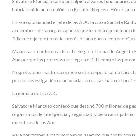
Salvatore Mancuso también salpicó a varios funcionarios de o
habría tenido una reunión con Rosalba Negrete Flórez, quie
En esa oportunidad el jefe de las AUC la citó a Santafe Ral
a miembros de su organización y que le pedía que actuara de 
”Ella me dijo que no tenía interés de una guerra con nadie”, a
Mancuso le confirmó al fiscal delegado, Leonardo Augusto F
Auc porque los procesos que seguía el CTI contra los paramil
Negrete, quien hasta hace poco se desempeñó como Directora
por una investigación relacionada con el asesinato del pro
La nómina de las AUC
Salvatore Mancuso confesó que destinó 700 millones de peso
organismos de inteligencia y seguridad, y de la rama judicia
miembros de las Auc.
Para corromper a los funcionarios, aseguró que contó con la 