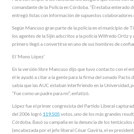
comandante de la Policía en Córdoba. ”Él estaba enterado de
entregó listas con información de supuestos colaboradores de
Según Mancuso gran parte de la policía en el municipio de Ti
los agentes de la Sijín adscritos a la policía Wilfredo Ortiz
primero llegó a convertirse en uno de sus hombres de confian
El ‘Mono López’
En la versión libre Mancuso dijo que tuvo contacto con el
él le ayudó a citar a la gente para la firma del sonado Pacto
sabía que las AUC estaban interfiriendo en la Universidad, 
“Fue como un padre para mí”, enfatizó.
López fue el primer congresista del Partido Liberal capturad
del 2006 logró
119.505
votos, uno de los más grandes result
Córdoba. Basó su campaña en la denuncia de los tentáculos de 
(encabezada por el jefe liberal César Gaviria, el ex preside