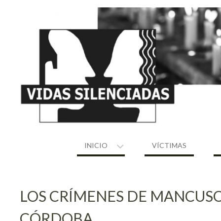
Skip
to
content
INICIO
VÍCTIMAS
LOS CRÍMENES DE MANCUSO
CÓRDOBA