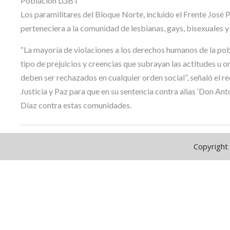
Población LGBT
Los paramilitares del Bloque Norte, incluido el Frente José 
perteneciera a la comunidad de lesbianas, gays, bisexuales 
“La mayoría de violaciones a los derechos humanos de la pob
tipo de prejuicios y creencias que subrayan las actitudes 
deben ser rechazados en cualquier orden social”, señaló el re
Justicia y Paz para que en su sentencia contra alias ‘Don An
Díaz contra estas comunidades.
Copyright 