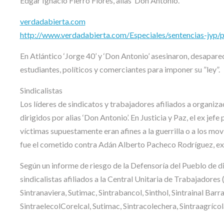
Edgar Ignacio Fierro Flores, alias ‘Don Antonio’.
verdadabierta.com
http://www.verdadabierta.com/Especiales/sentencias-jyp/
En Atlántico ‘Jorge 40’ y ‘Don Antonio’ asesinaron, desapare
estudiantes, políticos y comerciantes para imponer su ”ley”.
Sindicalistas
Los líderes de sindicatos y trabajadores afiliados a organiza
dirigidos por alias ‘Don Antonio’. En Justicia y Paz, el ex je
víctimas supuestamente eran afines a la guerrilla o a los m
fue el cometido contra Adán Alberto Pacheco Rodríguez, ex 
Según un informe de riesgo de la Defensoría del Pueblo de 
sindicalistas afiliados a la Central Unitaria de Trabajadores
Sintranaviera, Sutimac, Sintrabancol, Sinthol, Sintrainal Barra
SintraelecolCorelcal, Sutimac, Sintracolechera, Sintraagrícol