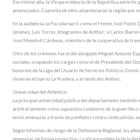
Ese mismo año, la Vicepresidencia de la Republica advirtió q
amenazados. Cuarenta de ellos abandonaron la región por m
En la audiencia, la Fiscalía narró como el Frente José Pablo
Jiménez, Luis Torres, integrantes de Anthoc; a Carlos Barrero
José Mendivil Cárdenas, miembro de la cooperativa de tran
Otro de los crímenes fue el del abogado Miguel Antonio Espi
sociales, ocupando los cargos como el de Presidente del Sind
honorem de la Liga del Usuario de Servicios Públicos Domi
vivían en el barrio La Pradera, y al sindicato Anthoc.
Universidad del Atlántico
La principal universidad pública del departamento también e
arbitrariamente como supuestos colabores de la guerrilla o a
envió amenazas a través de panfletos contra sindicalistas, e
Según informes de riesgo de la Defensoría Regional, los año
amenazas de forma respectiva. La Vicepresidencia de la Repú