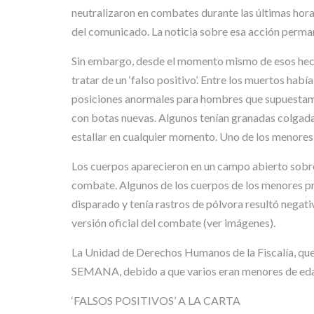
neutralizaron en combates durante las últimas horas
del comunicado. La noticia sobre esa acción perman
Sin embargo, desde el momento mismo de esos hechos
tratar de un ‘falso positivo’. Entre los muertos hab
posiciones anormales para hombres que supuestame
con botas nuevas. Algunos tenían granadas colgadas
estallar en cualquier momento. Uno de los menores d
Los cuerpos aparecieron en un campo abierto sobre 
combate. Algunos de los cuerpos de los menores pre
disparado y tenía rastros de pólvora resultó negati
versión oficial del combate (ver imágenes).
La Unidad de Derechos Humanos de la Fiscalía, que in
SEMANA, debido a que varios eran menores de edad 
‘FALSOS POSITIVOS’ A LA CARTA