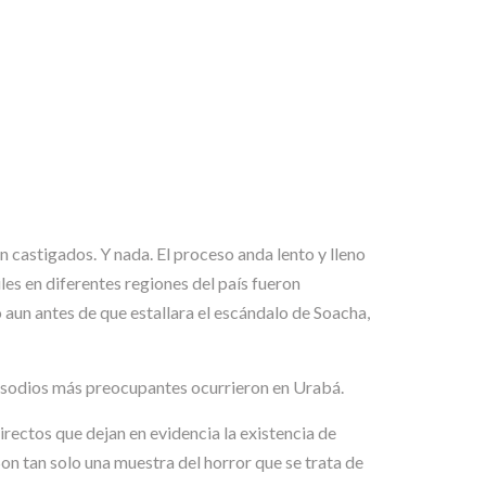
 castigados. Y nada. El proceso anda lento y lleno
les en diferentes regiones del país fueron
o aun antes de que estallara el escándalo de Soacha,
 episodios más preocupantes ocurrieron en Urabá.
ectos que dejan en evidencia la existencia de
on tan solo una muestra del horror que se trata de