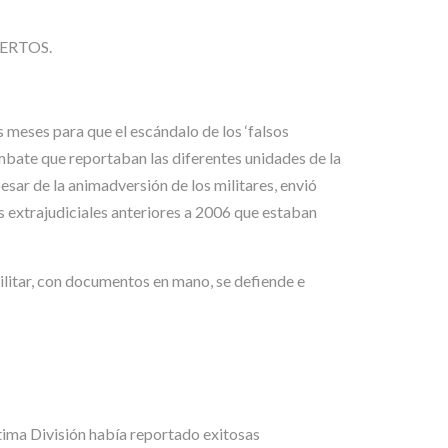
ERTOS.
 meses para que el escándalo de los ‘falsos
mbate que reportaban las diferentes unidades de la
esar de la animadversión de los militares, envió
s extrajudiciales anteriores a 2006 que estaban
militar, con documentos en mano, se defiende e
tima División había reportado exitosas