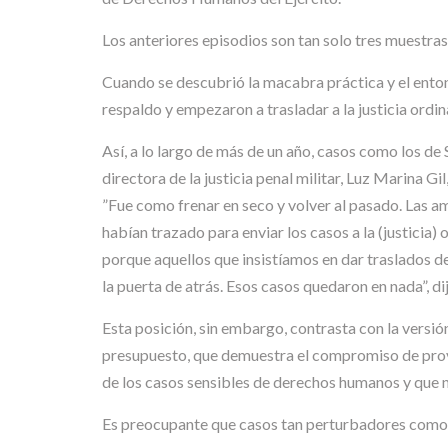
Los anteriores episodios son tan solo tres muestras 
Cuando se descubrió la macabra práctica y el ento
respaldo y empezaron a trasladar a la justicia ordin
Así, a lo largo de más de un año, casos como los d
directora de la justicia penal militar, Luz Marina Gi
”Fue como frenar en seco y volver al pasado. Las am
habían trazado para enviar los casos a la (justicia)
porque aquellos que insistíamos en dar traslados de
la puerta de atrás. Esos casos quedaron en nada”,
Esta posición, sin embargo, contrasta con la versión
presupuesto, que demuestra el compromiso de prov
de los casos sensibles de derechos humanos y que n
Es preocupante que casos tan perturbadores como l