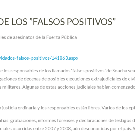
E LOS ”FALSOS POSITIVOS”
es de asesinatos de la Fuerza Pública
vidados-falsos-positivos/141863.aspx
los responsables de los llamados ‘falsos positivos’ de Soacha sean
igaciones de decenas de posibles ejecuciones extrajudiciales de civi
les militares. Algunas de estas acciones judiciales habían comenzad
 justicia ordinaria y los responsables están libres. Varios de los
s, grabaciones, informes forenses y declaraciones de testigos dir
iales ocurridas entre 2007 y 2008, aún desconocidas por el país. S