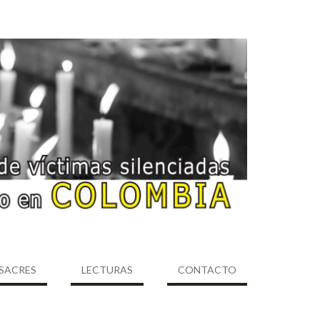
SACRES
LECTURAS
CONTACTO