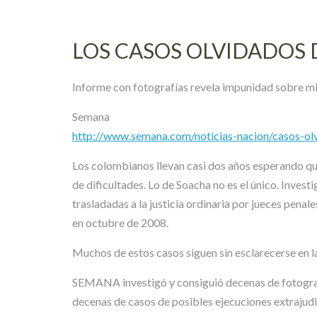
LOS CASOS OLVIDADOS D
Informe con fotografías revela impunidad sobre mil
Semana
http://www.semana.com/noticias-nacion/casos-ol
Los colombianos llevan casi dos años esperando que 
de dificultades. Lo de Soacha no es el único. Invest
trasladadas a la justicia ordinaria por jueces pena
en octubre de 2008.
Muchos de estos casos siguen sin esclarecerse en la
SEMANA investigó y consiguió decenas de fotografía
decenas de casos de posibles ejecuciones extrajudic