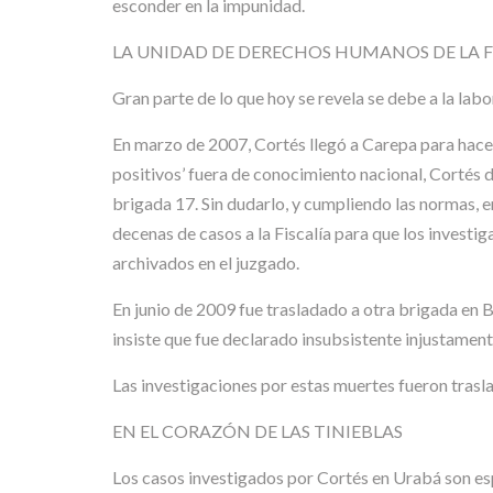
esconder en la impunidad.
LA UNIDAD DE DERECHOS HUMANOS DE LA FI
Gran parte de lo que hoy se revela se debe a la lab
En marzo de 2007, Cortés llegó a Carepa para hacer
positivos’ fuera de conocimiento nacional, Cortés 
brigada 17. Sin dudarlo, y cumpliendo las normas, em
decenas de casos a la Fiscalía para que los invest
archivados en el juzgado.
En junio de 2009 fue trasladado a otra brigada en B
insiste que fue declarado insubsistente injustament
Las investigaciones por estas muertes fueron traslad
EN EL CORAZÓN DE LAS TINIEBLAS
Los casos investigados por Cortés en Urabá son es