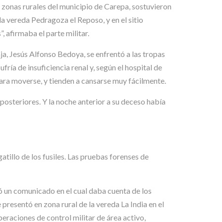
 zonas rurales del municipio de Carepa, sostuvieron
la vereda Pedragoza el Reposo, y en el sitio
 afirmaba el parte militar.
aja, Jesús Alfonso Bedoya, se enfrentó a las tropas
fría de insuficiencia renal y, según el hospital de
ara moverse, y tienden a cansarse muy fácilmente.
osteriores. Y la noche anterior a su deceso había
atillo de los fusiles. Las pruebas forenses de
ió un comunicado en el cual daba cuenta de los
presentó en zona rural de la vereda La India en el
raciones de control militar de área activo,