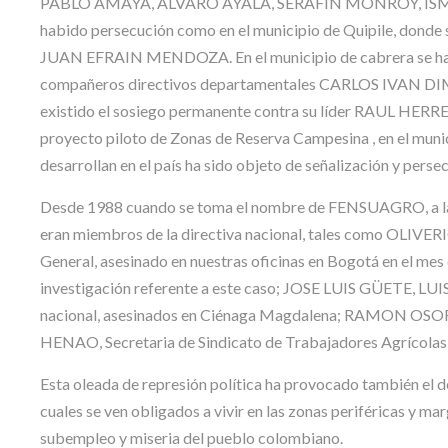
PABLO AMAYA, ALVARO AYALA, SERAFÍN MONROY, ISMAEL
habido persecución como en el municipio de Quipile, donde s
JUAN EFRAIN MENDOZA. En el municipio de cabrera se han 
compañeros directivos departamentales CARLOS IVAN DIM
existido el sosiego permanente contra su líder RAUL HERR
proyecto piloto de Zonas de Reserva Campesina , en el munici
desarrollan en el país ha sido objeto de señalización y pers
Desde 1988 cuando se toma el nombre de FENSUAGRO, a la fe
eran miembros de la directiva nacional, tales como 
General, asesinado en nuestras oficinas en Bogotá en el mes 
investigación referente a este caso; JOSE LUIS GÜETE,
nacional, asesinados en Ciénaga Magdalena; RAMON OSORI
HENAO, Secretaria de Sindicato de Trabajadores Agrícolas
Esta oleada de represión política ha provocado también el
cuales se ven obligados a vivir en las zonas periféricas y ma
subempleo y miseria del pueblo colombiano.