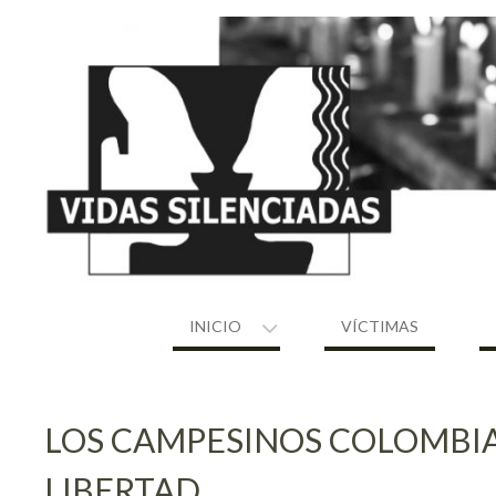
Skip
to
content
INICIO
VÍCTIMAS
LOS CAMPESINOS COLOMBIAN
LIBERTAD