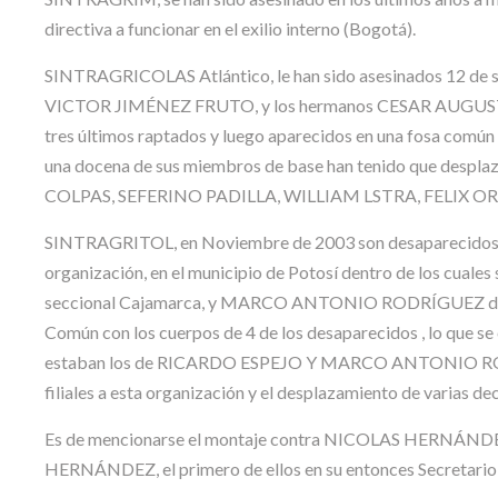
directiva a funcionar en el exilio interno (Bogotá).
SINTRAGRICOLAS Atlántico, le han sido asesinados 12 de s
VICTOR JIMÉNEZ FRUTO, y los hermanos CESAR AUGU
tres últimos raptados y luego aparecidos en una fosa comú
una docena de sus miembros de base han tenido que desp
COLPAS, SEFERINO PADILLA, WILLIAM LSTRA, FELIX ORTIZ
SINTRAGRITOL, en Noviembre de 2003 son desaparecidos de 
organización, en el municipio de Potosí dentro de los c
seccional Cajamarca, y MARCO ANTONIO RODRÍGUEZ direct
Común con los cuerpos de 4 de los desaparecidos , lo que s
estaban los de RICARDO ESPEJO Y MARCO ANTONIO RODRÍ
filiales a esta organización y el desplazamiento de varias de
Es de mencionarse el montaje contra NICOLAS HERN
HERNÁNDEZ, el primero de ellos en su entonces Secretario