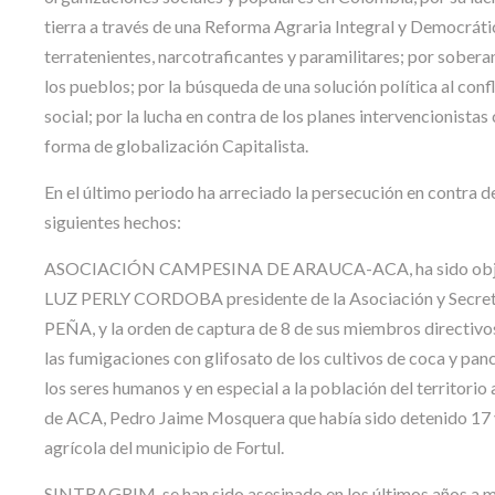
tierra a través de una Reforma Agraria Integral y Democrát
terratenientes, narcotraficantes y paramilitares; por sobera
los pueblos; por la búsqueda de una solución política al conf
social; por la lucha en contra de los planes intervencionist
forma de globalización Capitalista.
En el último periodo ha arreciado la persecución en contra d
siguientes hechos:
ASOCIACIÓN CAMPESINA DE ARAUCA-ACA, ha sido objeto de
LUZ PERLY CORDOBA presidente de la Asociación y Secre
PEÑA, y la orden de captura de 8 de sus miembros directivos
las fumigaciones con glifosato de los cultivos de coca y pan
los seres humanos y en especial a la población del territor
de ACA, Pedro Jaime Mosquera que había sido detenido 17 vec
agrícola del municipio de Fortul.
SINTRAGRIM, se han sido asesinado en los últimos años a mas