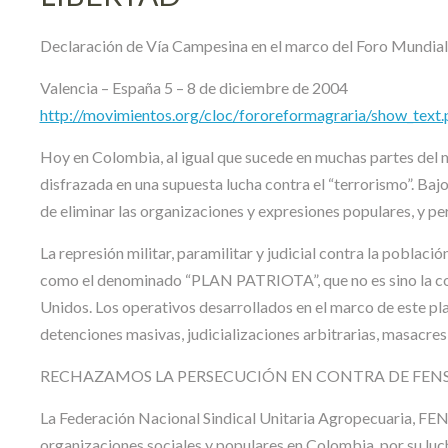
Declaración de Vía Campesina en el marco del Foro Mundial
Valencia – España 5 – 8 de diciembre de 2004
http://movimientos.org/cloc/fororeformagraria/show_tex
Hoy en Colombia, al igual que sucede en muchas partes del m
disfrazada en una supuesta lucha contra el “terrorismo”. Baj
de eliminar las organizaciones y expresiones populares, y pe
La represión militar, paramilitar y judicial contra la pobla
como el denominado “PLAN PATRIOTA”, que no es sino la cont
Unidos. Los operativos desarrollados en el marco de este p
detenciones masivas, judicializaciones arbitrarias, masacre
RECHAZAMOS LA PERSECUCIÓN EN CONTRA DE FE
La Federación Nacional Sindical Unitaria Agropecuaria, FE
organizaciones sociales y populares en Colombia, por su luc