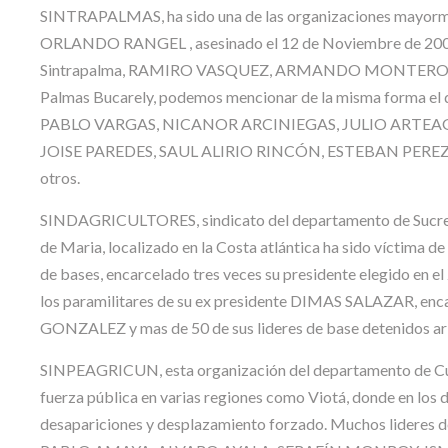
SINTRAPALMAS, ha sido una de las organizaciones mayormen
ORLANDO RANGEL , asesinado el 12 de Noviembre de 200
Sintrapalma, RAMIRO VASQUEZ, ARMANDO MONTERO as
Palmas Bucarely, podemos mencionar de la misma forma el
PABLO VARGAS, NICANOR ARCINIEGAS, JULIO ARTE
JOISE PAREDES, SAUL ALIRIO RINCÓN, ESTEBAN PERE
otros.
SINDAGRICULTORES, sindicato del departamento de Sucre, e
de Maria, localizado en la Costa atlántica ha sido víctima de
de bases, encarcelado tres veces su presidente elegido en
los paramilitares de su ex presidente DIMAS SALAZAR, 
GONZALEZ y mas de 50 de sus lideres de base detenidos ar
SINPEAGRICUN, esta organización del departamento de Cund
fuerza pública en varias regiones como Viotá, donde en los 
desapariciones y desplazamiento forzado. Muchos lideres d