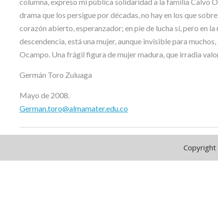
columna, expreso mi pública solidaridad a la familia Calvo 
drama que los persigue por décadas, no hay en los que sobre
corazón abierto, esperanzador; en pie de lucha sí, pero en la r
descendencia, está una mujer, aunque invisible para muchos,
Ocampo. Una frágil figura de mujer madura, que irradia valor
Germán Toro Zuluaga
Mayo de 2008.
German.toro@almamater.edu.co
Copyright 