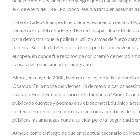
no le perdonó sus vínculos de sangre que lo hacían sospechos
el 4 de enero de 1986. Por poco, ese día también asesinan a 
Fabiola Calvo Ocampo, licenciada en educación de la UTP, peri
tortuosa ruta del refugio político en Europa. Una foto de su
para demostrar que la policía si utilizó armas de fuego para r
ochenta. Su brillo intelectual, su lucha por la sobrevivencia 
europea, en donde fue reconocida con premio de periodismo p
causas del feminismo y los inmigrantes.
Ahora, en mayo de 2008, la mano asesina de la intolerancia al 
Ocampo. En la noche del viernes 16 de mayo, sicarios asesina
Cartago. Era líder comunitario de la fundación “Amor Cívi
publicado cuentos y poemas a su ciudad natal. Su único antec
sostenía en medios de comunicación contra políticos de la 
públicas las amenazas contra su vida, pero la “seguridad de
Aunque corro el riesgo de que en el actual escenario de inse