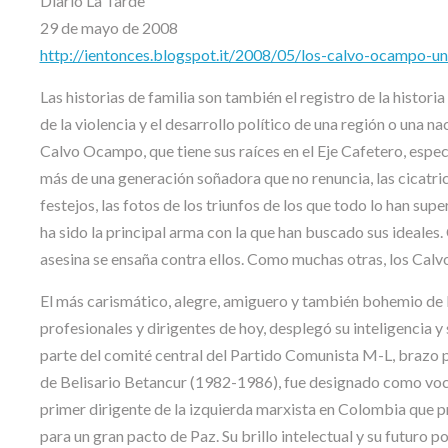
Diario La Tarde
29 de mayo de 2008
http://ientonces.blogspot.it/2008/05/los-calvo-ocampo-un
Las historias de familia son también el registro de la historia
de la violencia y el desarrollo político de una región o una na
Calvo Ocampo, que tiene sus raíces en el Eje Cafetero, espe
más de una generación soñadora que no renuncia, las cicatrice
festejos, las fotos de los triunfos de los que todo lo han supe
ha sido la principal arma con la que han buscado sus ideales
asesina se ensaña contra ellos. Como muchas otras, los Calv
El más carismático, alegre, amiguero y también bohemio de
profesionales y dirigentes de hoy, desplegó su inteligencia 
parte del comité central del Partido Comunista M-L, brazo po
de Belisario Betancur (1982-1986), fue designado como vocer
primer dirigente de la izquierda marxista en Colombia que 
para un gran pacto de Paz. Su brillo intelectual y su futuro 