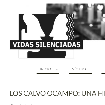
Skip
to
content
INICIO
VÍCTIMAS
LOS CALVO OCAMPO: UNA H