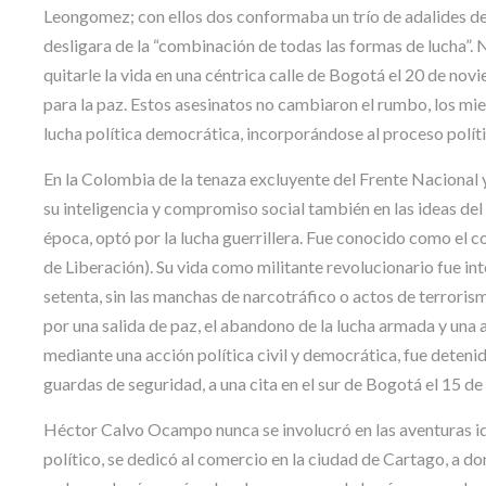
Leongomez; con ellos dos conformaba un trío de adalides de 
desligara de la “combinación de todas las formas de lucha”. 
quitarle la vida en una céntrica calle de Bogotá el 20 de nov
para la paz. Estos asesinatos no cambiaron el rumbo, los mie
lucha política democrática, incorporándose al proceso polí
En la Colombia de la tenaza excluyente del Frente Nacional 
su inteligencia y compromiso social también en las ideas d
época, optó por la lucha guerrillera. Fue conocido como el 
de Liberación). Su vida como militante revolucionario fue int
setenta, sin las manchas de narcotráfico o actos de terroris
por una salida de paz, el abandono de la lucha armada y una 
mediante una acción política civil y democrática, fue deteni
guardas de seguridad, a una cita en el sur de Bogotá el 15 d
Héctor Calvo Ocampo nunca se involucró en las aventuras id
político, se dedicó al comercio en la ciudad de Cartago, a d