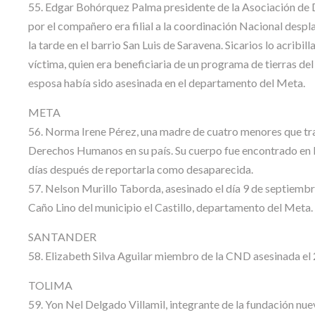
55. Edgar Bohórquez Palma presidente de la Asociación de
por el compañero era filial a la coordinación Nacional desp
la tarde en el barrio San Luis de Saravena. Sicarios lo acribi
víctima, quien era beneficiaria de un programa de tierras de
esposa había sido asesinada en el departamento del Meta.
META
56. Norma Irene Pérez, una madre de cuatro menores que trab
Derechos Humanos en su país. Su cuerpo fue encontrado en la
días después de reportarla como desaparecida.
57. Nelson Murillo Taborda, asesinado el día 9 de septiembre
Caño Lino del municipio el Castillo, departamento del Meta.
SANTANDER
58. Elizabeth Silva Aguilar miembro de la CND asesinada el
TOLIMA
59. Yon Nel Delgado Villamil, integrante de la fundación nu