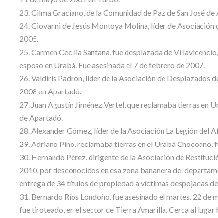
23. Gilma Graciano, de la Comunidad de Paz de San José de 
24. Giovanni de Jesús Montoya Molina, líder de Asociación 
2005.
25. Carmen Cecilia Santana, fue desplazada de Villavicencio,
esposo en Urabá. Fue asesinada el 7 de febrero de 2007.
26. Valdiris Padrón, líder de la Asociación de Desplazados de
2008 en Apartadó.
27. Juan Agustín Jiménez Vertel, que reclamaba tierras en Ur
de Apartadó.
28. Alexander Gómez, líder de la Asociación La Legión del Af
29. Adriano Pino, reclamaba tierras en el Urabá Chocoano, f
30. Hernando Pérez, dirigente de la Asociación de Restituci
2010, por desconocidos en esa zona bananera del departamen
entrega de 34 títulos de propiedad a víctimas despojadas de 
31. Bernardo Ríos Londoño, fue asesinado el martes, 22 de 
fue tiroteado, en el sector de Tierra Amarilla. Cerca al lugar 