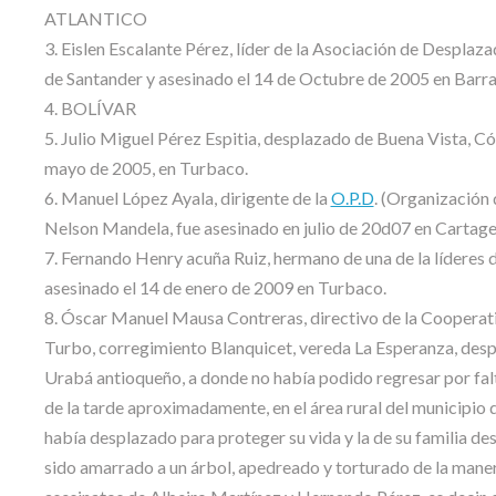
ATLANTICO
3. Eislen Escalante Pérez, líder de la Asociación de Despl
de Santander y asesinado el 14 de Octubre de 2005 en Barra
4. BOLÍVAR
5. Julio Miguel Pérez Espitia, desplazado de Buena Vista, C
mayo de 2005, en Turbaco.
6. Manuel López Ayala, dirigente de la
O.P.D
. (Organización 
Nelson Mandela, fue asesinado en julio de 20d07 en Cartage
7. Fernando Henry acuña Ruiz, hermano de una de la líderes 
asesinado el 14 de enero de 2009 en Turbaco.
8. Óscar Manuel Mausa Contreras, directivo de la Cooperati
Turbo, corregimiento Blanquicet, vereda La Esperanza, despl
Urabá antioqueño, a donde no había podido regresar por falt
de la tarde aproximadamente, en el área rural del municipi
había desplazado para proteger su vida y la de su familia 
sido amarrado a un árbol, apedreado y torturado de la mane