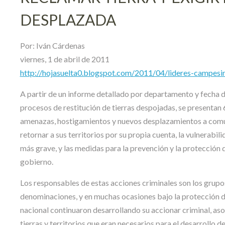
DESPLAZADA
Por: Iván Cárdenas
viernes, 1 de abril de 2011
http://hojasuelta0.blogspot.com/2011/04/lideres-campesi
A partir de un informe detallado por departamento y fecha d
procesos de restitución de tierras despojadas, se presentan 6
amenazas, hostigamientos y nuevos desplazamientos a comuni
retornar a sus territorios por su propia cuenta, la vulnerabil
más grave, y las medidas para la prevención y la protección 
gobierno.
Los responsables de estas acciones criminales son los grupo
denominaciones, y en muchas ocasiones bajo la protección de 
nacional continuaron desarrollando su accionar criminal, asoci
tierras y territorios que eran necesarios para el desarrollo de