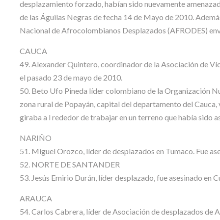
desplazamiento forzado, habían sido nuevamente amenazada
de las Águilas Negras de fecha 14 de Mayo de 2010. Además
Nacional de Afrocolombianos Desplazados (AFRODES) envió 
CAUCA
49. Alexander Quintero, coordinador de la Asociación de Víc
el pasado 23 de mayo de 2010.
50. Beto Ufo Pineda líder colombiano de la Organización Nue
zona rural de Popayán, capital del departamento del Cauca, 
giraba a l rededor de trabajar en un terreno que había sido 
NARIÑO
51. Miguel Orozco, líder de desplazados en Tumaco. Fue ase
52. NORTE DE SANTANDER
53. Jesús Emirio Durán, líder desplazado, fue asesinado en 
ARAUCA
54. Carlos Cabrera, líder de Asociación de desplazados de 