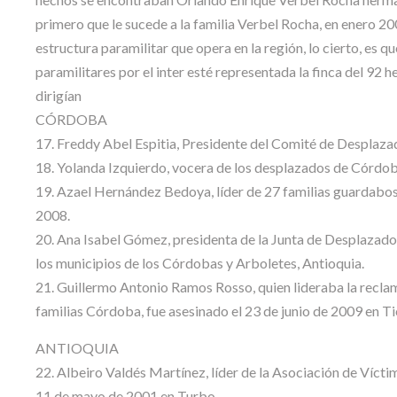
primero que le sucede a la familia Verbel Rocha, en enero 2
estructura paramilitar que opera en la región, lo cierto, es 
paramilitares por el inter esté representada la finca del 92 h
dirigían
CÓRDOBA
17. Freddy Abel Espitia, Presidente del Comité de Desplaza
18. Yolanda Izquierdo, vocera de los desplazados de Córdob
19. Azael Hernández Bedoya, líder de 27 familias guardabosq
2008.
20. Ana Isabel Gómez, presidenta de la Junta de Desplazados
los municipios de los Córdobas y Arboletes, Antioquia.
21. Guillermo Antonio Ramos Rosso, quien lideraba la recl
familias Córdoba, fue asesinado el 23 de junio de 2009 en Tie
ANTIOQUIA
22. Albeiro Valdés Martínez, líder de la Asociación de Víctim
11 de mayo de 2001 en Turbo.