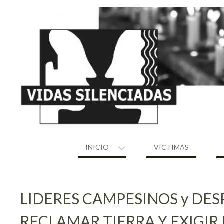
Skip
to
content
INICIO
VÍCTIMAS
LIDERES CAMPESINOS y DE
RECLAMAR TIERRA Y EXIGIR