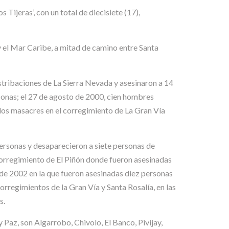
ijeras’, con un total de diecisiete (17),
 el Mar Caribe, a mitad de camino entre Santa
estribaciones de La Sierra Nevada y asesinaron a 14
onas; el 27 de agosto de 2000, cien hombres
dos masacres en el corregimiento de La Gran Vía
 personas y desaparecieron a siete personas de
corregimiento de El Piñón donde fueron asesinadas
 de 2002 en la que fueron asesinadas diez personas
regimientos de la Gran Vía y Santa Rosalía, en las
s.
Paz, son Algarrobo, Chivolo, El Banco, Pivijay,