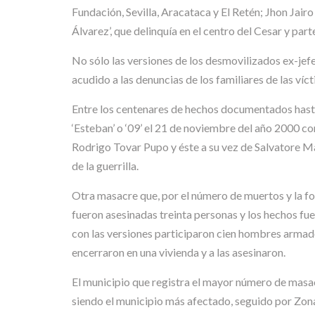
Fundación, Sevilla, Aracataca y El Retén; Jhon Jairo 
Álvarez’, que delinquía en el centro del Cesar y par
No sólo las versiones de los desmovilizados ex-jefe
acudido a las denuncias de los familiares de las víct
Entre los centenares de hechos documentados hast
‘Esteban’ o ‘09’ el 21 de noviembre del año 2000 co
Rodrigo Tovar Pupo y éste a su vez de Salvatore M
de la guerrilla.
Otra masacre que, por el número de muertos y la f
fueron asesinadas treinta personas y los hechos fu
con las versiones participaron cien hombres armado
encerraron en una vivienda y a las asesinaron.
El municipio que registra el mayor número de masa
siendo el municipio más afectado, seguido por Zona