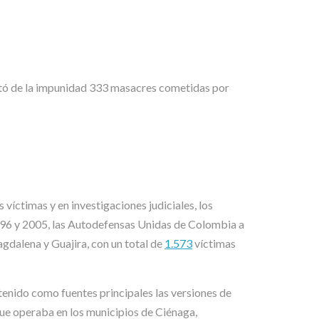
scató de la impunidad 333 masacres cometidas por
 víctimas y en investigaciones judiciales, los
 1996 y 2005, las Autodefensas Unidas de Colombia a
gdalena y Guajira, con un total de
1.573
víctimas
a tenido como fuentes principales las versiones de
que operaba en los municipios de Ciénaga,