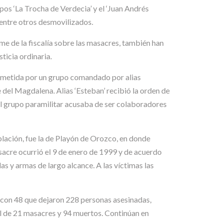
upos ‘La Trocha de Verdecia’ y el ‘Juan Andrés
, entre otros desmovilizados.
me de la fiscalía sobre las masacres, también han
sticia ordinaria.
ometida por un grupo comandado por alias
 del Magdalena. Alias ‘Esteban’ recibió la orden de
el grupo paramilitar acusaba de ser colaboradores
lación, fue la de Playón de Orozco, en donde
sacre ocurrió el 9 de enero de 1999 y de acuerdo
s y armas de largo alcance. A las víctimas las
 con 48 que dejaron 228 personas asesinadas,
al de 21 masacres y 94 muertos. Continúan en