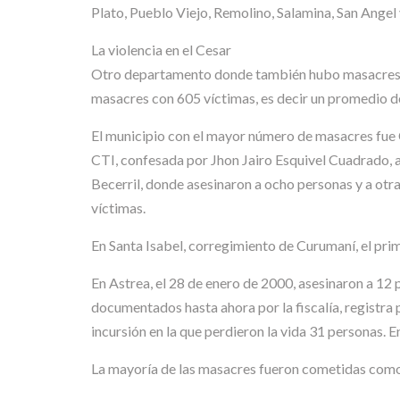
Plato, Pueblo Viejo, Remolino, Salamina, San Angel
La violencia en el Cesar
Otro departamento donde también hubo masacres qu
masacres con 605 víctimas, es decir un promedio d
El municipio con el mayor número de masacres fue C
CTI, confesada por Jhon Jairo Esquivel Cuadrado, a
Becerril, donde asesinaron a ocho personas y a otra
víctimas.
En Santa Isabel, corregimiento de Curumaní, el pr
En Astrea, el 28 de enero de 2000, asesinaron a 12
documentados hasta ahora por la fiscalía, registra
incursión en la que perdieron la vida 31 personas. 
La mayoría de las masacres fueron cometidas como su