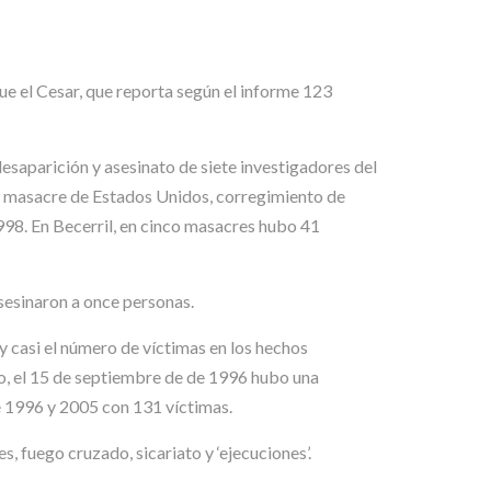
 el Cesar, que reporta según el informe 123
esaparición y asesinato de siete investigadores del
la masacre de Estados Unidos, corregimiento de
1998. En Becerril, en cinco masacres hubo 41
sesinaron a once personas.
 casi el número de víctimas en los hechos
go, el 15 de septiembre de de 1996 hubo una
re 1996 y 2005 con 131 víctimas.
, fuego cruzado, sicariato y ‘ejecuciones’.