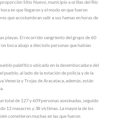
roporción Sitio Nuevo, municipio a orillas del Río
 hora en que llegaron y el modo en que fueron
ores que acostumbran salir a sus faenas en horas de
as playas. El recorrido sangriento del grupo de 60
caron boca abajo a dieciséis personas que habían
 pueblo palafítico ubicado en la desembocadura del
l pueblo, al lado de la estación de policía y de la
eva Venecia y Trojas de Aracataca, además, están
a.
n total de 127 y 609 personas asesinadas, seguido
do 12 masacres y 38 víctimas. La mayoría de los
bién cometieron muchas en las que fueron