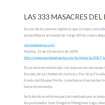
LAS 333 MASACRES DEL
En uno de los peores registros que se haya conocid
paramilitares al mando de ‘Jorge 40’ en cuatro dep
verdadabierta.com
Martes, 15 de Diciembre de 2009
http://www.verdadabierta.com/la-historia/2067-
En un informe elaborado con base en las versiones li
fiscales de La Unidad de Justicia y Paz de la Fisc
través del Bloque Norte, cometieron trescientas tr
hasta el momento.
Se trata de un informe parcial realizado por el desp
los postulados José Gregorio Mangones Lugo, alias ‘