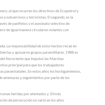
ero, al que recurren los directivos de Ecopetrol y
í a subversivos y terroristas. El segundo, es la
avés de panfletos y el asesinato selectivo de
ero de igual manera circularon volantes con
ada. La responsabilidad de estos hechos recae en
biertas y apoyaron grupos paramilitares. 1988 es
 del Nororiente que impulsó las Marchas
tivo principal para que los trabajadores
as paraestatales. En estos años los hostigamientos,
e amenazas y seguimientos por parte de los
ersonas heridas por atentados y 33 más
ción de persecución no varió en los años