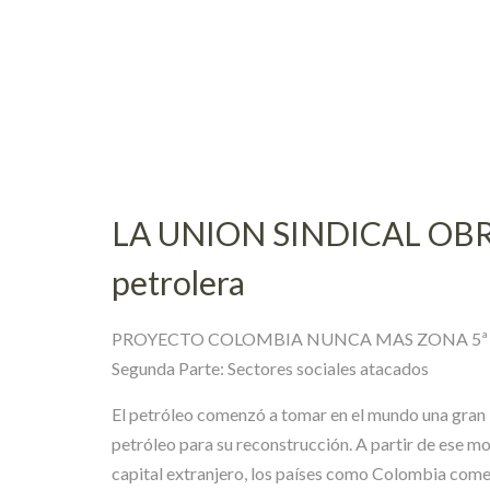
Skip
to
content
LA UNION SINDICAL OBRERA
petrolera
PROYECTO COLOMBIA NUNCA MAS ZONA 5ª
Segunda Parte: Sectores sociales atacados
El petróleo comenzó a tomar en el mundo una gran 
petróleo para su reconstrucción. A partir de ese mo
capital extranjero, los países como Colombia come