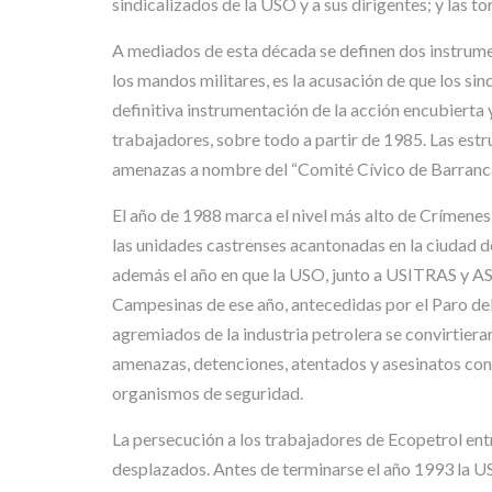
sindicalizados de la USO y a sus dirigentes; y las t
A mediados de esta década se definen dos instrumen
los mandos militares, es la acusación de que los sin
definitiva instrumentación de la acción encubierta y
trabajadores, sobre todo a partir de 1985. Las est
amenazas a nombre del “Comité Cívico de Barranc
El año de 1988 marca el nivel más alto de Crímenes
las unidades castrenses acantonadas en la ciudad 
además el año en que la USO, junto a USITRAS y A
Campesinas de ese año, antecedidas por el Paro de
agremiados de la industria petrolera se convirtiera
amenazas, detenciones, atentados y asesinatos co
organismos de seguridad.
La persecución a los trabajadores de Ecopetrol en
desplazados. Antes de terminarse el año 1993 la U