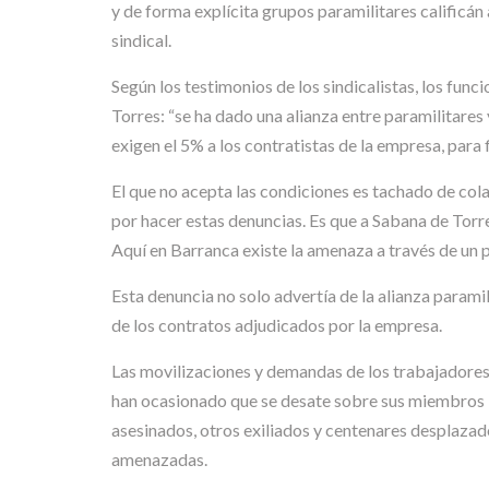
y de forma explícita grupos paramilitares calificán 
sindical.
Según los testimonios de los sindicalistas, los fun
Torres: “se ha dado una alianza entre paramilitare
exigen el 5% a los contratistas de la empresa, para 
El que no acepta las condiciones es tachado de co
por hacer estas denuncias. Es que a Sabana de Torr
Aquí en Barranca existe la amenaza a través de un p
Esta denuncia no solo advertía de la alianza paramil
de los contratos adjudicados por la empresa.
Las movilizaciones y demandas de los trabajadores 
han ocasionado que se desate sobre sus miembros l
asesinados, otros exiliados y centenares desplazad
amenazadas.