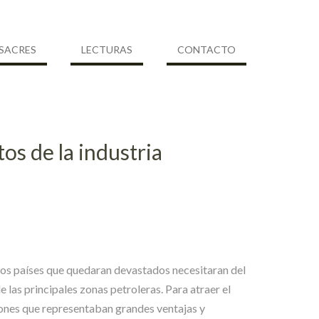
SACRES
LECTURAS
CONTACTO
s de la industria
los países que quedaran devastados necesitaran del
las principales zonas petroleras. Para atraer el
ones que representaban grandes ventajas y