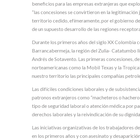
beneficios para las empresas extranjeras que explot
“las concesiones se convirtieron en la legitimación
territorio cedido, efímeramente, por el gobierno de
de un supuesto desarrollo de las regiones receptora
Durante los primeros años del siglo XX Colombia co
Barrancabermeja, la región del Zulia- Catatumbo li
Andrés de Sotavento. Las primeras concesiones, de
norteamericanas como la Mobil Texas y la Tropical
nuestro territorio las principales compañías petrolera
Las difíciles condiciones laborales y de subsistenc
patronos extranjeros como “macheteros o hacheros, 
tipo de seguridad laboral o atención médica por pa
derechos laborales y la reivindicación de su digni
Las iniciativas organizativas de los trabajadores de
en los primeros años y con asesinato y desaparici