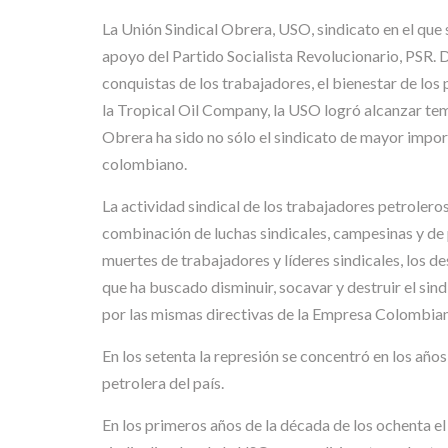
La Unión Sindical Obrera, USO, sindicato en el que s
apoyo del Partido Socialista Revolucionario, PSR. D
conquistas de los trabajadores, el bienestar de los
la Tropical Oil Company, la USO logró alcanzar temp
Obrera ha sido no sólo el sindicato de mayor impor
colombiano.
La actividad sindical de los trabajadores petroler
combinación de luchas sindicales, campesinas y de p
muertes de trabajadores y líderes sindicales, los d
que ha buscado disminuir, socavar y destruir el si
por las mismas directivas de la Empresa Colombian
En los setenta la represión se concentró en los año
petrolera del país.
En los primeros años de la década de los ochenta e