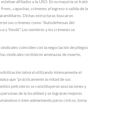
 estaban afiliados a la USO. En su mayoría se trató
9 mm., capuchas, crímenes al ingreso o salida de la
 paramilitares. Dichas estructuras buscaron
ibieron sus crímenes como “Autodefensas del
a y Yondó”. Los nombres y los crímenes se
sindicales coinciden con la negociación de pliegos
tas sindicales recibieron amenazas de muerte,
xibilización laboral utilizando intensamente el
ulaba que “prácticamente la mitad de sus
ueblos petroleros se constituyeron asociaciones y
personas de la localidad y se lograran mejores
n sumándose o bien adelantando paros cívicos, toma