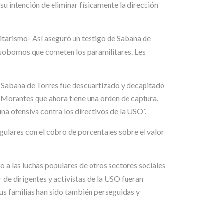
 su intención de eliminar físicamente la dirección
ilitarismo- Así aseguró un testigo de Sabana de
s sobornos que cometen los paramilitares. Les
n Sabana de Torres fue descuartizado y decapitado
o Morantes que ahora tiene una orden de captura.
na ofensiva contra los directivos de la USO”.
egulares con el cobro de porcentajes sobre el valor
o a las luchas populares de otros sectores sociales
de dirigentes y activistas de la USO fueran
us familias han sido también perseguidas y