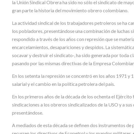
la Unión Sindical Obrera ha sido no sólo el sindicato de ma
gran parte la historia del movimiento obrero colombiano.
La actividad sindical de los trabajadores petroleros se ha c
los pobladores, presentándose una combinación de luchas sin
respondido a través de los años con represión que se material
encarcelamientos, desapariciones y despidos. La sistemática
socavar y destruir el sindicato-, ha sido generada por toda
pasando por las mismas directivas de la Empresa Colombian
En los setenta la represión se concentró en los años 1971 y
salarial y el cambio en la política petrolera del país.
En los primeros años de la década de los ochenta el Ejércit
sindicaciones a los obreros sindicalizados de la USO y a sus d
presentándose.
A mediados de esta década se definen dos instrumentos de pe
recurren los directivos de Ecopetrol y los mandos militares, 