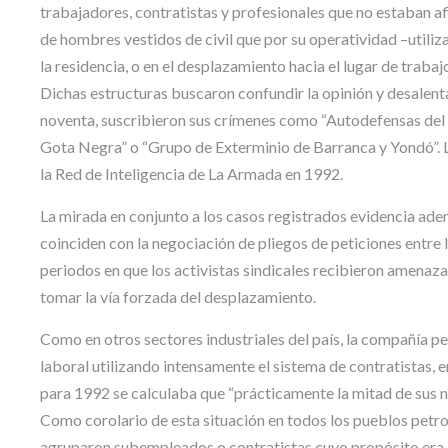
trabajadores, contratistas y profesionales que no estaban af
de hombres vestidos de civil que por su operatividad –utiliza
la residencia, o en el desplazamiento hacia el lugar de trabaj
Dichas estructuras buscaron confundir la opinión y desalenta
noventa, suscribieron sus crímenes como “Autodefensas de
Gota Negra” o “Grupo de Exterminio de Barranca y Yondó”. L
la Red de Inteligencia de La Armada en 1992.
La mirada en conjunto a los casos registrados evidencia ade
coinciden con la negociación de pliegos de peticiones ent
periodos en que los activistas sindicales recibieron amenaz
tomar la vía forzada del desplazamiento.
Como en otros sectores industriales del país, la compañía p
laboral utilizando intensamente el sistema de contratistas,
para 1992 se calculaba que “prácticamente la mitad de sus n
Como corolario de esta situación en todos los pueblos petr
agruparon subempleados o contratistas cuyo propósito era q