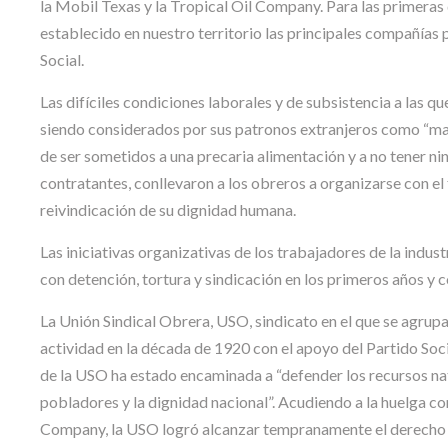
la Mobil Texas y la Tropical Oil Company. Para las primeras
establecido en nuestro territorio las principales compañías pet
Social.
Las difíciles condiciones laborales y de subsistencia a las q
siendo considerados por sus patronos extranjeros como “mac
de ser sometidos a una precaria alimentación y a no tener ni
contratantes, conllevaron a los obreros a organizarse con el
reivindicación de su dignidad humana.
Las iniciativas organizativas de los trabajadores de la indus
con detención, tortura y sindicación en los primeros años y
La Unión Sindical Obrera, USO, sindicato en el que se agrupan 
actividad en la década de 1920 con el apoyo del Partido Soci
de la USO ha estado encaminada a “defender los recursos natu
pobladores y la dignidad nacional”. Acudiendo a la huelga co
Company, la USO logró alcanzar tempranamente el derecho a l