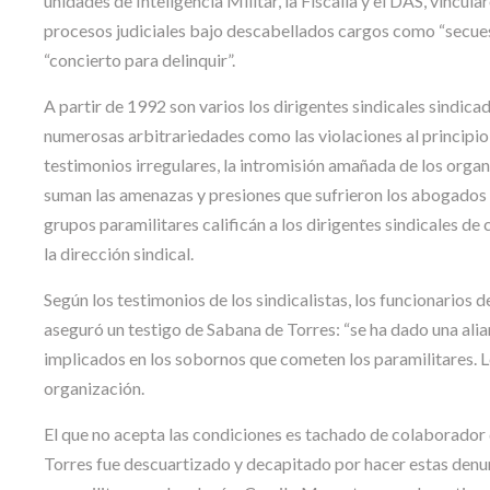
unidades de Inteligencia Militar, la Fiscalía y el DAS, vincula
procesos judiciales bajo descabellados cargos como “secuestr
“concierto para delinquir”.
A partir de 1992 son varios los dirigentes sindicales sindi
numerosas arbitrariedades como las violaciones al principio
testimonios irregulares, la intromisión amañada de los organ
suman las amenazas y presiones que sufrieron los abogados 
grupos paramilitares calificán a los dirigentes sindicales de
la dirección sindical.
Según los testimonios de los sindicalistas, los funcionarios 
aseguró un testigo de Sabana de Torres: “se ha dado una alia
implicados en los sobornos que cometen los paramilitares. Le
organización.
El que no acepta las condiciones es tachado de colaborador
Torres fue descuartizado y decapitado por hacer estas denun