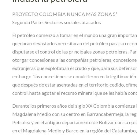
PROYECTO COLOMBIA NUNCA MAS ZONA 5ª
Segunda Parte: Sectores sociales atacados
El petróleo comenzó a tomar en el mundo una gran importanci
quedaran devastados necesitaran del petróleo para su reco
disputarse el control de las principales zonas petroleras. P
otorgar concesiones a las compañías petroleras, concesione
extranjeras que explotaban el crudo y que, para sus defensore
embargo “las concesiones se convirtieron en la legitimación
que después de estar asentadas en el territorio cedido, efím
control, hasta agotar el recurso mineral que se les había con
Durante los primeros años del siglo XX Colombia comienza la 
Magdalena Medio con su centro en Barrancabermeja, la regi
Petrólea y en el antiguo departamento de Bolívar con su ep
en el Magdalena Medio y Barco en la región del Catatumbo,