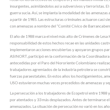
insurgentes, asimilándolos así a subversivos y terroristas. El
guerra sucia. Así, se implanta la modalidad de las amenazas a
a partir de 1985. Las estructuras criminales actuaron casi 
con amenazas a nombre del “Comité Cívico de Barrancaberm
El año de 1988 marca el nivel más alto de Crímenes de Lesa 
responsabilidad de estos hechos recae en las unidades cast
implementaron acciones encubiertas y apoyaron grupos para
ASINORT, participó en la conformación de la Coordinadora 
antecedidas por el Paro del Nororiente Colombiano realizada
trabajadores agremiados de la industria petrolera se convir
fuerzas paraestatales. En estos años los hostigamientos, am
USO estuvieron muchas veces precedidos de amenazas y seg
La persecución a los trabajadores de Ecopetrol entre 1988 y
por atentados y 33 más desplazados. Antes de terminarse el
amenazados. La situación de persecución no varió en los años