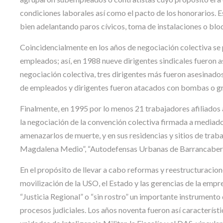
condiciones laborales así como el pacto de los honorarios. E
bien adelantando paros cívicos, toma de instalaciones o bloq
Coincidencialmente en los años de negociación colectiva se 
empleados; así, en 1988 nueve dirigentes sindicales fueron
negociación colectiva, tres dirigentes más fueron asesinado
de empleados y dirigentes fueron atacados con bombas o g
Finalmente, en 1995 por lo menos 21 trabajadores afiliados a
la negociación de la convención colectiva firmada a mediad
amenazarlos de muerte, y en sus residencias y sitios de tra
Magdalena Medio”, “Autodefensas Urbanas de Barrancaberme
En el propósito de llevar a cabo reformas y reestructuracio
movilización de la USO, el Estado y las gerencias de la empr
“Justicia Regional” o “sin rostro” un importante instrumento d
procesos judiciales. Los años noventa fueron así característ