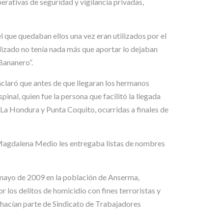
erativas de seguridad y vigilancia privadas,
l que quedaban ellos una vez eran utilizados por el
lizado no tenía nada más que aportar lo dejaban
Bananero”.
 aclaró que antes de que llegaran los hermanos
nal, quien fue la persona que facilitó la llegada
La Hondura y Punta Coquito, ocurridas a finales de
el Magdalena Medio les entregaba listas de nombres
e mayo de 2009 en la población de Anserma,
 los delitos de homicidio con fines terroristas y
 hacían parte de Sindicato de Trabajadores