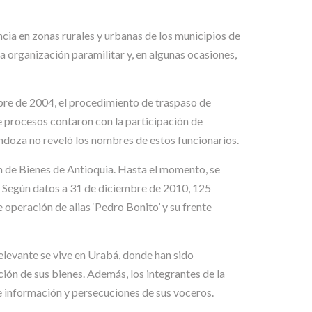
ia en zonas rurales y urbanas de los municipios de
 organización paramilitar y, en algunas ocasiones,
mbre de 2004, el procedimiento de traspaso de
de procesos contaron con la participación de
endoza no reveló los nombres de estos funcionarios.
ión de Bienes de Antioquia. Hasta el momento, se
 Según datos a 31 de diciembre de 2010, 125
peración de alias ‘Pedro Bonito’ y su frente
elevante se vive en Urabá, donde han sido
ión de sus bienes. Además, los integrantes de la
 información y persecuciones de sus voceros.