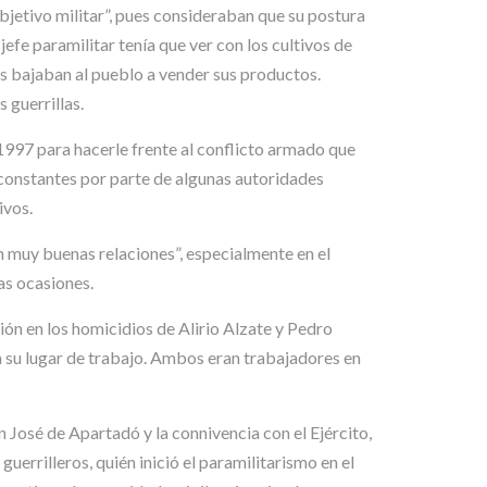
jetivo militar”, pues consideraban que su postura
jefe paramilitar tenía que ver con los cultivos de
s bajaban al pueblo a vender sus productos.
 guerrillas.
997 para hacerle frente al conflicto armado que
s constantes por parte de algunas autoridades
ivos.
an muy buenas relaciones”, especialmente en el
as ocasiones.
ión en los homicidios de Alirio Alzate y Pedro
 su lugar de trabajo. Ambos eran trabajadores en
 José de Apartadó y la connivencia con el Ejército,
errilleros, quién inició el paramilitarismo en el