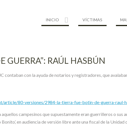
INICIO
VÍCTIMAS
MA
DE GUERRA”: RAÚL HASBÚN
UC contaban con la ayuda de notarios y registradores, que avalaba
article/80-versiones/2984-la-tierra-fue-botin-de-guerra-raul-
n a aquellos campesinos que supuestamente eran guerrilleros o sus 
onito’, en audiencia de versión libre ante una fiscal de la Unidad 