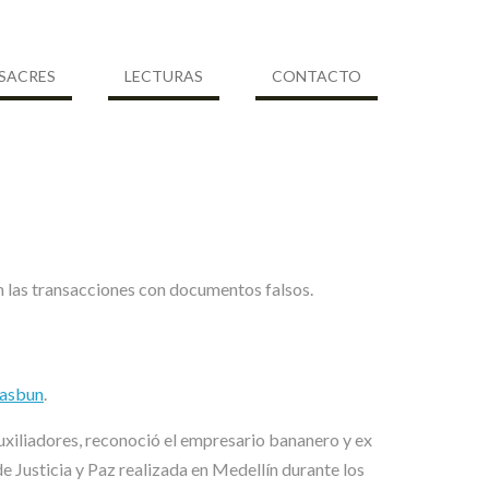
SACRES
LECTURAS
CONTACTO
n las transacciones con documentos falsos.
hasbun
.
auxiliadores, reconoció el empresario bananero y ex
de Justicia y Paz realizada en Medellín durante los