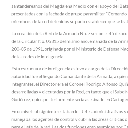
santandereanos del Magdalena Medio con el apoyo del Batal
presentadas con la fachada de grupo paramilitar “Comando d
miembros de la red detenidos se pudo establecer que se tra
La creación de la Red de la Armada No. 7 se concretó de acu
de la Circular No. 05315 del mismo año, emanada de la Armada
200-05 de 1991, originada por el Ministerio de Defensa Nac
de las redes de inteligencia.
Esta estructura de inteligencia estuvo a cargo de la Direcc
autoridad fue el Segundo Comandante de la Armada, a quien l
integrantes, el Director era el Coronel Rodrigo Alfonso Qui
desarrolladas y ejecutadas por la Red, en tanto que el Subdi
Gutiérrez, quien posteriormente sería asesinado en Cartagen
En un nivel subsiguiente estaban los Jefes administrativos y 
manejaba los agentes de control y cubría las áreas críticas o
para el jefe de la red. Las dos funciones eran asumidas por C