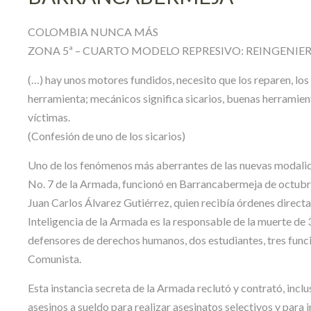
COLOMBIA NUNCA MÁS
ZONA 5ª – CUARTO MODELO REPRESIVO: REINGENIERÍ
(…) hay unos motores fundidos, necesito que los reparen, los
herramienta; mecánicos significa sicarios, buenas herramien
víctimas.
(Confesión de uno de los sicarios)
Uno de los fenómenos más aberrantes de las nuevas modalida
No. 7 de la Armada, funcionó en Barrancabermeja de octubre
Juan Carlos Álvarez Gutiérrez, quien recibía órdenes direc
Inteligencia de la Armada es la responsable de la muerte de 3
defensores de derechos humanos, dos estudiantes, tres funcio
Comunista.
Esta instancia secreta de la Armada reclutó y contrató, inc
asesinos a sueldo para realizar asesinatos selectivos y para