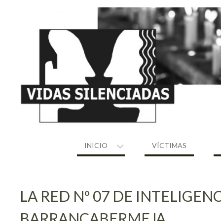
Skip
to
content
INICIO
VÍCTIMAS
LA RED Nº 07 DE INTELIGEN
BARRANCABERMEJA