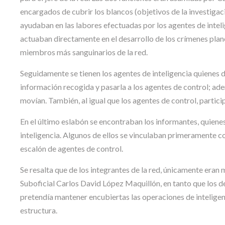
encargados de cubrir los blancos (objetivos de la investiga
ayudaban en las labores efectuadas por los agentes de inteli
actuaban directamente en el desarrollo de los crímenes plan
miembros más sanguinarios de la red.
Seguidamente se tienen los agentes de inteligencia quienes 
información recogida y pasarla a los agentes de control; a
movían. También, al igual que los agentes de control, partici
En el último eslabón se encontraban los informantes, quiene
inteligencia. Algunos de ellos se vinculaban primeramente co
escalón de agentes de control.
Se resalta que de los integrantes de la red, únicamente eran
Suboficial Carlos David López Maquillón, en tanto que los de
pretendía mantener encubiertas las operaciones de inteligenc
estructura.