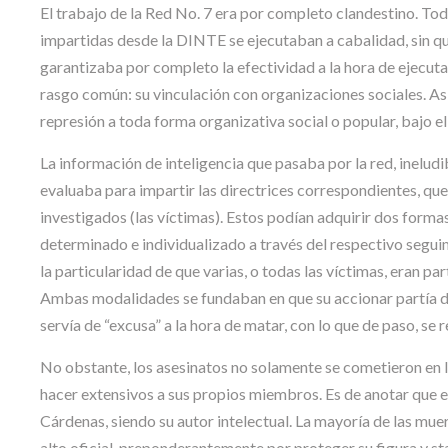
El trabajo de la Red No. 7 era por completo clandestino. Tod
impartidas desde la DINTE se ejecutaban a cabalidad, sin q
garantizaba por completo la efectividad a la hora de ejecuta
rasgo común: su vinculación con organizaciones sociales. As
represión a toda forma organizativa social o popular, bajo e
La información de inteligencia que pasaba por la red, inelud
evaluaba para impartir las directrices correspondientes, que
investigados (las víctimas). Estos podían adquirir dos formas
determinado e individualizado a través del respectivo seguim
la particularidad de que varias, o todas las víctimas, eran p
Ambas modalidades se fundaban en que su accionar partía de
servía de “excusa” a la hora de matar, con lo que de paso, se 
No obstante, los asesinatos no solamente se cometieron en la
hacer extensivos a sus propios miembros. Es de anotar que 
Cárdenas, siendo su autor intelectual. La mayoría de las muert
alto oficial, preponderantemente por proteger su figura y st