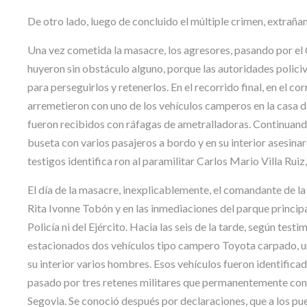
De otro lado, luego de concluido el múltiple crimen, extraña
Una vez cometida la masacre, los agresores, pasando por el C
huyeron sin obstáculo alguno, porque las autoridades policiv
para perseguirlos y retenerlos. En el recorrido final, en el c
arremetieron con uno de los vehículos camperos en la casa de
fueron recibidos con ráfagas de ametralladoras. Continuando
buseta con varios pasajeros a bordo y en su interior asesinar
testigos identifica ron al paramilitar Carlos Mario Villa Ruiz,
El día de la masacre, inexplicablemente, el comandante de la P
Rita Ivonne Tobón y en las inmediaciones del parque principa
Policía ni del Ejército. Hacia las seis de la tarde, según test
estacionados dos vehículos tipo campero Toyota carpado, uno
su interior varios hombres. Esos vehículos fueron identific
pasado por tres retenes militares que permanentemente cont
Segovia. Se conoció después por declaraciones, que a los pues