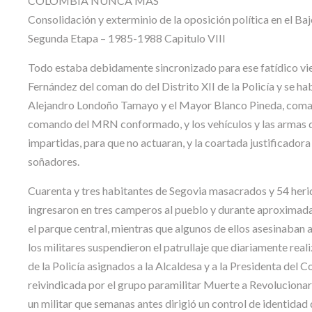
COLOMBIA NUNCA MAS
Consolidación y exterminio de la oposición política en el B
Segunda Etapa – 1985-1988 Capitulo VIII
Todo estaba debidamente sincronizado para ese fatídico vie
Fernández del coman do del Distrito XII de la Policía y se ha
Alejandro Londoño Tamayo y el Mayor Blanco Pineda, coman
comando del MRN conformado, y los vehículos y las armas dis
impartidas, para que no actuaran, y la coartada justificadora
soñadores.
Cuarenta y tres habitantes de Segovia masacrados y 54 heri
ingresaron en tres camperos al pueblo y durante aproximad
el parque central, mientras que algunos de ellos asesinaban a 
los militares suspendieron el patrullaje que diariamente reali
de la Policía asignados a la Alcaldesa y a la Presidenta del 
reivindicada por el grupo paramilitar Muerte a Revoluciona
un militar que semanas antes dirigió un control de identidad