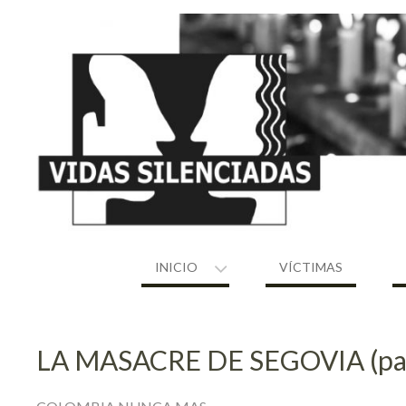
Skip
to
content
INICIO
VÍCTIMAS
LA MASACRE DE SEGOVIA (par