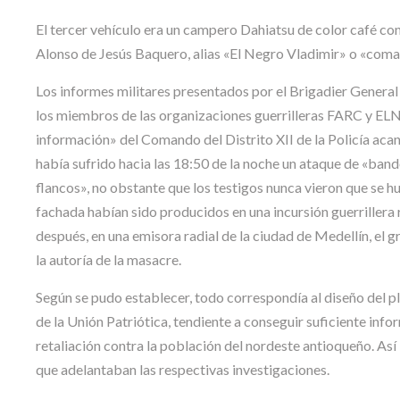
El tercer vehículo era un campero Dahiatsu de color café con
Alonso de Jesús Baquero, alias «El Negro Vladimir» o «coma
Los informes militares presentados por el Brigadier General 
los miembros de las organizaciones guerrilleras FARC y ELN q
información» del Comando del Distrito XII de la Policía aca
había sufrido hacia las 18:50 de la noche un ataque de «band
flancos», no obstante que los testigos nunca vieron que se hu
fachada habían sido producidos en una incursión guerrillera
después, en una emisora radial de la ciudad de Medellín, e
la autoría de la masacre.
Según se pudo establecer, todo correspondía al diseño del 
de la Unión Patriótica, tendiente a conseguir suficiente info
retaliación contra la población del nordeste antioqueño. As
que adelantaban las respectivas investigaciones.