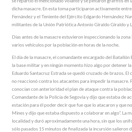
se repartió el mencionado volante y se pintaron graffitis en
dicha masacre. En esta toma participaron activamente entre ot
Fernández y el Teniente del Ejército Edgardo Hernández Nava
militantes de la Unión Patriótica Antonio Giraldo Giraldo y L
Días antes de la masacre estuvieron inspeccionando la zona 
varios vehículos por la población en horas de la noche.
El día de la masacre, el comandante encargado del Batall
la base militar y en ningún momento hizo algo por detener la
Eduardo Santacruz Estrada se quedó cruzado de brazos. El c
no reaccionó contra los atacantes para impedir la masacre. 
conocían con anterioridad el plan de ataque contra la poblaci
Comandante de la Policía de Segovia y dijo que estaba de ac
estación para él poder decir que fue que lo atacaron y que n
Mines y dijo que estaba dispuesto a colaborar en algo”. La mas
localidad y duró aproximadamente una hora, sin que los unif
sólo pasados 15 minutos de finalizada la incursión salieron d