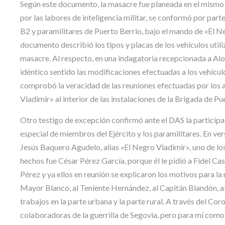
Según este documento, la masacre fue planeada en el mismo c
por las labores de inteligencia militar, se conformó por pa
B2 y paramilitares de Puerto Berrio, bajo el mando de «El Neg
documento describió los tipos y placas de los vehículos utili
masacre. Al respecto, en una indagatoria recepcionada a Alo
idéntico sentido las modificaciones efectuadas a los vehícul
comprobó la veracidad de las reuniones efectuadas por los a
Vladimir» al interior de las instalaciones de la Brigada de Pu
Otro testigo de excepción confirmó ante el DAS la participa
especial de miembros del Ejército y los paramilitares. En ve
Jesús Baquero Agudelo, alias «El Negro Vladimir», uno de los 
hechos fue César Pérez García, porque él le pidió a Fidel Ca
Pérez y ya ellos en reunión se explicaron los motivos para l
Mayor Blanco, al Teniente Hernández, al Capitán Blandón, al
trabajos en la parte urbana y la parte rural. A través del C
colaboradoras de la guerrilla de Segovia, pero para mí como