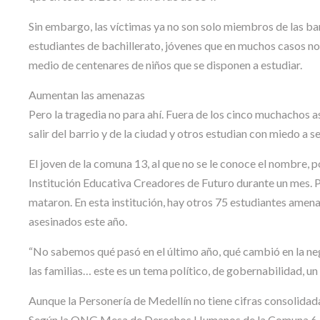
Sin embargo, las víctimas ya no son solo miembros de las ba
estudiantes de bachillerato, jóvenes que en muchos casos no 
medio de centenares de niños que se disponen a estudiar.
Aumentan las amenazas
Pero la tragedia no para ahí. Fuera de los cinco muchachos
salir del barrio y de la ciudad y otros estudian con miedo a s
El joven de la comuna 13, al que no se le conoce el nombre, p
Institución Educativa Creadores de Futuro durante un mes. P
mataron. En esta institución, hay otros 75 estudiantes amenaza
asesinados este año.
“No sabemos qué pasó en el último año, qué cambió en la neg
las familias… este es un tema político, de gobernabilidad, un
Aunque la Personería de Medellín no tiene cifras consolidad
Según la ONG Mesa de Derechos Humanos de la Comuna 6, ha