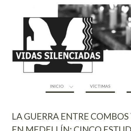
Skip
to
content
INICIO
VÍCTIMAS
LA GUERRA ENTRE COMBOS 
EN MEDELLÍN: CINCO ESTUD