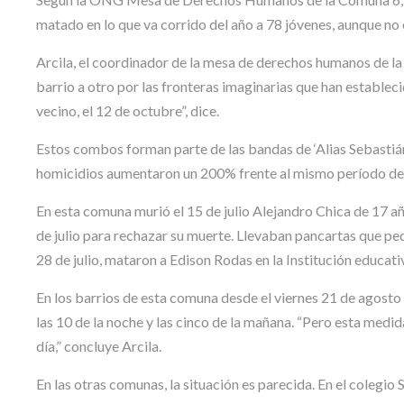
matado en lo que va corrido del año a 78 jóvenes, aunque no 
Arcila, el coordinador de la mesa de derechos humanos de la 
barrio a otro por las fronteras imaginarias que han establec
vecino, el 12 de octubre”, dice.
Estos combos forman parte de las bandas de ‘Alias Sebastián’
homicidios aumentaron un 200% frente al mismo período del a
En esta comuna murió el 15 de julio Alejandro Chica de 17 a
de julio para rechazar su muerte. Llevaban pancartas que pedí
28 de julio, mataron a Edison Rodas en la Institución educati
En los barrios de esta comuna desde el viernes 21 de agost
las 10 de la noche y las cinco de la mañana. “Pero esta med
día,” concluye Arcila.
En las otras comunas, la situación es parecida. En el colegi