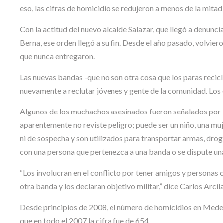
eso, las cifras de homicidio se redujeron a menos de la mitad
Con la actitud del nuevo alcalde Salazar, que llegó a denunci
Berna, ese orden llegó a su fin. Desde el año pasado, volvie
que nunca entregaron.
Las nuevas bandas -que no son otra cosa que los paras reci
nuevamente a reclutar jóvenes y gente de la comunidad. Los 
Algunos de los muchachos asesinados fueron señalados por las 
aparentemente no reviste peligro; puede ser un niño, una mu
ni de sospecha y son utilizados para transportar armas, droga
con una persona que pertenezca a una banda o se dispute una
“Los involucran en el conflicto por tener amigos y personas 
otra banda y los declaran objetivo militar,” dice Carlos Ar
Desde principios de 2008, el número de homicidios en Medell
que en todo el 2007 la cifra fue de 654.