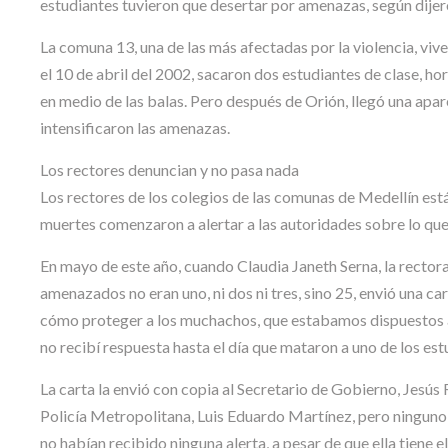
estudiantes tuvieron que desertar por amenazas, según dijeron
La comuna 13, una de las más afectadas por la violencia, viv
el 10 de abril del 2002, sacaron dos estudiantes de clase, ho
en medio de las balas. Pero después de Orión, llegó una apa
intensificaron las amenazas.
Los rectores denuncian y no pasa nada
Los rectores de los colegios de las comunas de Medellín est
muertes comenzaron a alertar a las autoridades sobre lo que
En mayo de este año, cuando Claudia Janeth Serna, la rectora
amenazados no eran uno, ni dos ni tres, sino 25, envió una ca
cómo proteger a los muchachos, que estabamos dispuestos a 
no recibí respuesta hasta el día que mataron a uno de los estu
La carta la envió con copia al Secretario de Gobierno, Jesús 
Policía Metropolitana, Luis Eduardo Martínez, pero ninguno la
no habían recibido ninguna alerta, a pesar de que ella tiene el