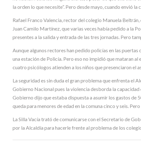
la orden lo que necesite”. Pero desde mayo, cuando envió la c
Rafael Franco Valencia, rector del colegio Manuela Beltrán, d
Juan Camilo Martínez, que varias veces había pedido a la Pol
presentes a la salida y entrada de las tres jornadas. Pero ta
Aunque algunos rectores han pedido policías en las puertas 
una estación de Policía. Pero eso no impidió que mataran al
cuatro psicólogos atienden a los niños que presenciaron el ase
La seguridad es sin duda el gran problema que enfrenta el A
Gobierno Nacional pues la violencia desborda la capacidad d
Gobierno dijo que estaba dispuesta a asumir los gastos de 
queda para menores de edad en la comuna cinco y seis. Pero 
La Silla Vacía trató de comunicarse con el Secretario de G
por la Alcaldía para hacerle frente al problema de los coleg