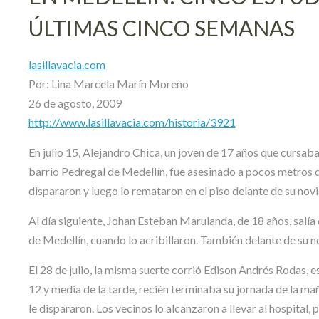
ÚLTIMAS CINCO SEMANAS
lasillavacia.com
Por: Lina Marcela Marín Moreno
26 de agosto, 2009
http://www.lasillavacia.com/historia/3921
En julio 15, Alejandro Chica, un joven de 17 años que cursab
barrio Pedregal de Medellín, fue asesinado a pocos metros d
dispararon y luego lo remataron en el piso delante de su novi
Al día siguiente, Johan Esteban Marulanda, de 18 años, salí
de Medellín, cuando lo acribillaron. También delante de su n
El 28 de julio, la misma suerte corrió Edison Andrés Rodas, e
12 y media de la tarde, recién terminaba su jornada de la m
le dispararon. Los vecinos lo alcanzaron a llevar al hospital,