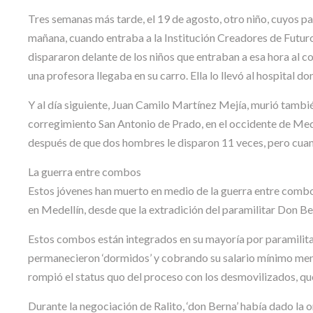
Tres semanas más tarde, el 19 de agosto, otro niño, cuyos pa
mañana, cuando entraba a la Institución Creadores de Futuro
dispararon delante de los niños que entraban a esa hora al c
una profesora llegaba en su carro. Ella lo llevó al hospital 
Y al día siguiente, Juan Camilo Martínez Mejía, murió tambié
corregimiento San Antonio de Prado, en el occidente de Mede
después de que dos hombres le disparon 11 veces, pero cuando
La guerra entre combos
Estos jóvenes han muerto en medio de la guerra entre combos
en Medellín, desde que la extradición del paramilitar Don Be
Estos combos están integrados en su mayoría por paramilit
permanecieron ‘dormidos’ y cobrando su salario mínimo mensu
rompió el status quo del proceso con los desmovilizados, qu
Durante la negociación de Ralito, ‘don Berna’ había dado la 