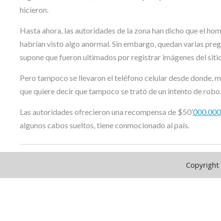
hicieron.
Hasta ahora, las autoridades de la zona han dicho que el ho
habrían visto algo anormal. Sin embargo, quedan varias pregun
supone que fueron ultimados por registrar imágenes del sitio
Pero tampoco se llevaron el teléfono celular desde donde, m
que quiere decir que tampoco se trató de un intento de robo
Las autoridades ofrecieron una recompensa de $50’
000.000
algunos cabos sueltos, tiene conmocionado al país.
Copyright 