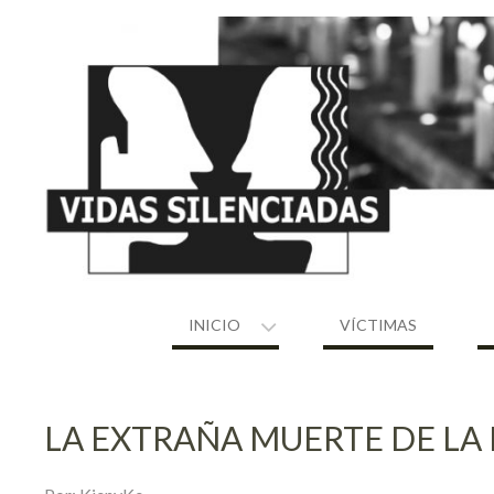
Skip
to
content
INICIO
VÍCTIMAS
LA EXTRAÑA MUERTE DE LA 