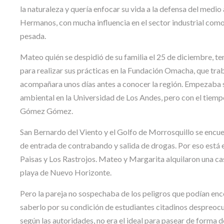
la naturaleza y quería enfocar su vida a la defensa del medi
Hermanos, con mucha influencia en el sector industrial com
pesada.
Mateo quién se despidió de su familia el 25 de diciembre, 
para realizar sus prácticas en la Fundación Omacha, que traba
acompañara unos días antes a conocer la región. Empezaba su
ambiental en la Universidad de Los Andes, pero con el tiempo
Gómez Gómez.
San Bernardo del Viento y el Golfo de Morrosquillo se encuen
de entrada de contrabando y salida de drogas. Por eso está e
Paisas y Los Rastrojos. Mateo y Margarita alquilaron una c
playa de Nuevo Horizonte.
Pero la pareja no sospechaba de los peligros que podían enc
saberlo por su condición de estudiantes citadinos despreocup
según las autoridades, no era el ideal para pasear de forma