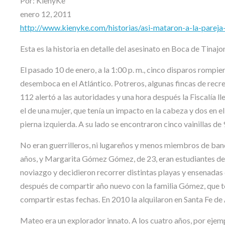
Por: KienyKe
enero 12, 2011
http://www.kienyke.com/historias/asi-mataron-a-la-pareja
Esta es la historia en detalle del asesinato en Boca de Ti
El pasado 10 de enero, a la 1:00 p. m., cinco disparos rompier
desemboca en el Atlántico. Potreros, algunas fincas de recre
112 alertó a las autoridades y una hora después la Fiscalía l
el de una mujer, que tenía un impacto en la cabeza y dos en el
pierna izquierda. A su lado se encontraron cinco vainillas de
No eran guerrilleros, ni lugareños y menos miembros de ban
años, y Margarita Gómez Gómez, de 23, eran estudiantes de 
noviazgo y decidieron recorrer distintas playas y ensenadas
después de compartir año nuevo con la familia Gómez, que tod
compartir estas fechas. En 2010 la alquilaron en Santa Fe de
Mateo era un explorador innato. A los cuatro años, por ejem