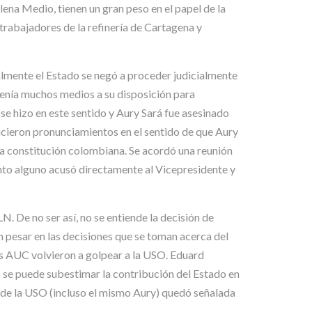
ena Medio, tienen un gran peso en el papel de la
rabajadores de la refinería de Cartagena y
ralmente el Estado se negó a proceder judicialmente
tenía muchos medios a su disposición para
se hizo en este sentido y Aury Sará fue asesinado
icieron pronunciamientos en el sentido de que Aury
isma constitución colombiana. Se acordó una reunión
ento alguno acusó directamente al Vicepresidente y
. De no ser así, no se entiende la decisión de
 pesar en las decisiones que se toman acerca del
las AUC volvieron a golpear a la USO. Eduard
 se puede subestimar la contribución del Estado en
ia de la USO (incluso el mismo Aury) quedó señalada