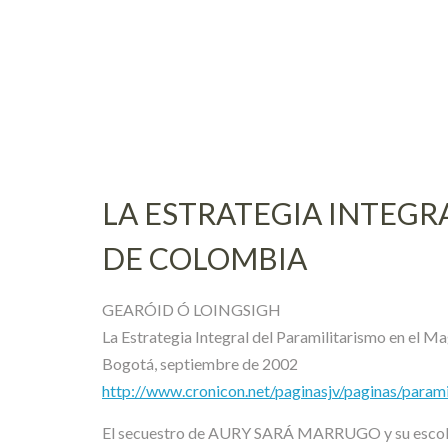
Skip
to
content
LA ESTRATEGIA INTEGR
DE COLOMBIA
GEARÓID Ó LOINGSIGH
La Estrategia Integral del Paramilitarismo en el
Bogotá, septiembre de 2002
http://www.cronicon.net/paginasjv/paginas/parami
El secuestro de AURY SARÁ MARRUGO y su escolta 