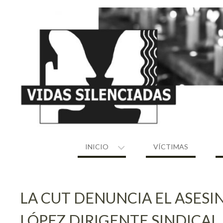
Skip
to
content
INICIO
VÍCTIMAS
LA CUT DENUNCIA EL ASES
LÓPEZ DIRIGENTE SINDICAL