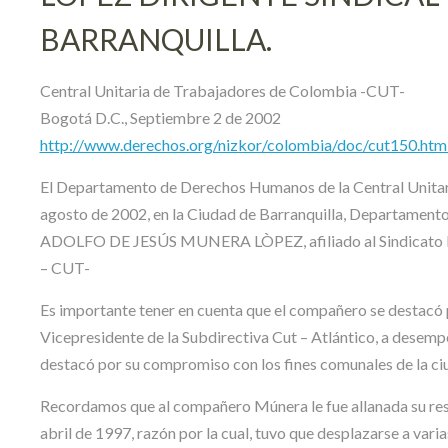
BARRANQUILLA.
Central Unitaria de Trabajadores de Colombia -CUT-
Bogotá D.C., Septiembre 2 de 2002
http://www.derechos.org/nizkor/colombia/doc/cut150.htm
El Departamento de Derechos Humanos de la Central Unitari
agosto de 2002, en la Ciudad de Barranquilla, Departamento 
ADOLFO DE JESÚS MUNERA LÒPEZ, afiliado al Sindicato Na
– CUT-
Es importante tener en cuenta que el compañero se destacó po
Vicepresidente de la Subdirectiva Cut – Atlántico, a desempe
destacó por su compromiso con los fines comunales de la ci
Recordamos que al compañero Múnera le fue allanada su res
abril de 1997, razón por la cual, tuvo que desplazarse a varia