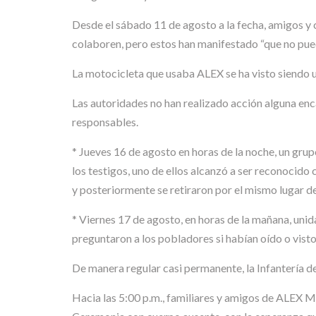
Desde el sábado 11 de agosto a la fecha, amigos 
colaboren, pero estos han manifestado “que no puede
La motocicleta que usaba ALEX se ha visto siendo u
Las autoridades no han realizado acción alguna en
responsables.
* Jueves 16 de agosto en horas de la noche, un gr
los testigos, uno de ellos alcanzó a ser reconocido
y posteriormente se retiraron por el mismo lugar de
* Viernes 17 de agosto, en horas de la mañana, unida
preguntaron a los pobladores si habían oído o visto 
De manera regular casi permanente, la Infantería de
Hacia las 5:00 p.m., familiares y amigos de ALEX