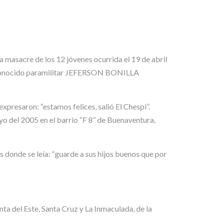
a masacre de los 12 jóvenes ocurrida el 19 de abril
de reconocido paramilitar JEFERSON BONILLA
xpresaron: “estamos felices, salió El Chespi”.
yo del 2005 en el barrio “F 8” de Buenaventura,
s donde se leía: “guarde a sus hijos buenos que por
ta del Este, Santa Cruz y La Inmaculada, de la