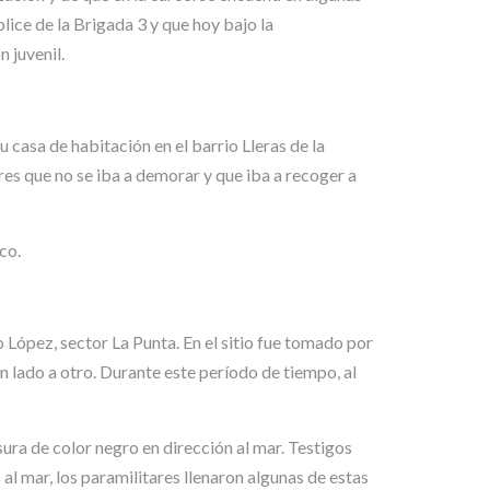
ice de la Brigada 3 y que hoy bajo la
 juvenil.
asa de habitación en el barrio Lleras de la
es que no se iba a demorar y que iba a recoger a
co.
 López, sector La Punta. En el sitio fue tomado por
un lado a otro. Durante este período de tiempo, al
ra de color negro en dirección al mar. Testigos
 al mar, los paramilitares llenaron algunas de estas