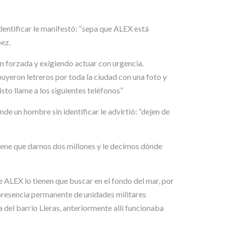
identificar le manifestó: “sepa que ALEX está
pez.
n forzada y exigiendo actuar con urgencia.
buyeron letreros por toda la ciudad con una foto y
o llame a los siguientes teléfonos”
de un hombre sin identificar le advirtió: “dejen de
tiene que darnos dos millones y le decimos dónde
 ALEX lo tienen que buscar en el fondo del mar, por
 presencia permanente de unidades militares
a del barrio Lleras, anteriormente allí funcionaba