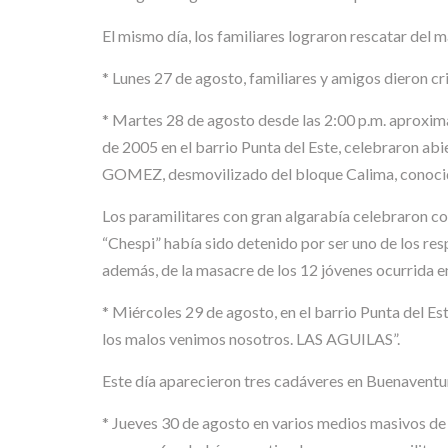
El mismo día, los familiares lograron rescatar de
* Lunes 27 de agosto, familiares y amigos dieron
* Martes 28 de agosto desde las 2:00 p.m. aproximad
de 2005 en el barrio Punta del Este, celebraron ab
GOMEZ, desmovilizado del bloque Calima, conocid
Los paramilitares con gran algarabía celebraron con
“Chespi” había sido detenido por ser uno de los res
además, de la masacre de los 12 jóvenes ocurrida e
* Miércoles 29 de agosto, en el barrio Punta del Es
los malos venimos nosotros. LAS AGUILAS”.
Este día aparecieron tres cadáveres en Buenaventu
* Jueves 30 de agosto en varios medios masivos de l