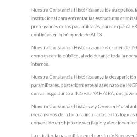
Nuestra Constancia Histórica ante los atropellos,
institucional para enfrentar las estructuras crimina
pretensiones de los paramilitares, parece que ALEX
continúan en la búsqueda de ALEX.
Nuestra Constancia Histórica ante el crimen de I
como escarnio público, atado durante toda la noche 
internos.
Nuestra Constancia Histórica ante la desaparición
paramilitares, posteriormente al asesinato de INGRI
corra riesgo. Junto a INGRID YAHAIRA, dos jóven
Nuestra Constancia Histórica y Censura Moral ante 
mecanismos de la tortura inspirados en las lógicas
convertido en objeto de sacrilegio y aleccionamient
La estrategia paramilitar en el puerto de Buenavent