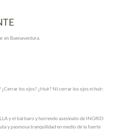
NTE
ar en Buenaventura.
errar los ojos? ¿Huir? Ni cerrar los ojos ni huir:
LA y el bárbaro y horrendo asesinato de INGRID
ta y pasmosa tranquilidad en medio de la fuerte