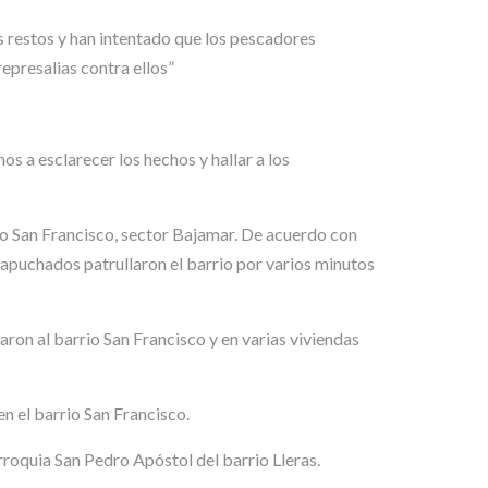
restos y han intentado que los pescadores
epresalias contra ellos”
 a esclarecer los hechos y hallar a los
o San Francisco, sector Bajamar. De acuerdo con
capuchados patrullaron el barrio por varios minutos
aron al barrio San Francisco y en varias viviendas
en el barrio San Francisco.
oquia San Pedro Apóstol del barrio Lleras.