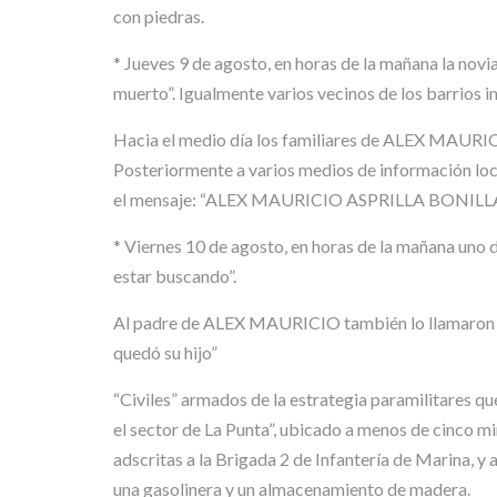
con piedras.
* Jueves 9 de agosto, en horas de la mañana la novi
muerto”. Igualmente varios vecinos de los barrios i
Hacia el medio día los familiares de ALEX MAURICIO
Posteriormente a varios medios de información local
el mensaje: “ALEX MAURICIO ASPRILLA BONILLA, de 2
* Viernes 10 de agosto, en horas de la mañana uno d
estar buscando”.
Al padre de ALEX MAURICIO también lo llamaron y le
quedó su hijo”
“Civiles” armados de la estrategia paramilitares q
el sector de La Punta”, ubicado a menos de cinco mi
adscritas a la Brigada 2 de Infantería de Marina, y 
una gasolinera y un almacenamiento de madera.