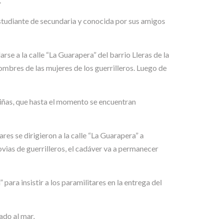
.
tudiante de secundaria y conocida por sus amigos
rse a la calle “La Guarapera” del barrio Lleras de la
mbres de las mujeres de los guerrilleros. Luego de
 niñas, que hasta el momento se encuentran
es se dirigieron a la calle “La Guarapera” a
ovias de guerrilleros, el cadáver va a permanecer
ra insistir a los paramilitares en la entrega del
ado al mar.