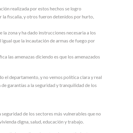
ación realizada por estos hechos se logro
a fiscalia, y otros fueron detenidos por hurto,
e la zona y ha dado instrucciones necesaria a los
l igual que la incautación de armas de fuego por
tifica las amenazas diciendo es que los amenazados
 el departamento, y no vemos política clara y real
 de garantías a la seguridad y tranquilidad de los
 la seguridad de los sectores más vulnerables que no
ivienda digna, salud, educación y trabajo.