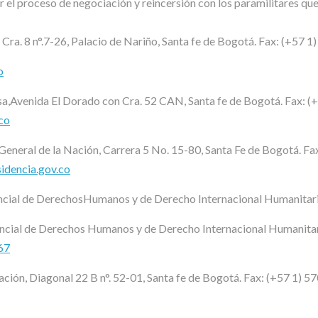
r el proceso de negociación y reincersión con los paramilitares qu
 Cra. 8 n°.7-26, Palacio de Nariño, Santa fe de Bogotá. Fax: (+57 1
o
sa,Avenida El Dorado con Cra. 52 CAN, Santa fe de Bogotá. Fax: (
.co
eneral de la Nación, Carrera 5 No. 15-80, Santa Fe de Bogotá. Fax
idencia.gov.co
dencial de DerechosHumanos y de Derecho Internacional Humanitar
encial de Derechos Humanos y de Derecho Internacional Humanitar
67
Nación, Diagonal 22 B n°. 52-01, Santa fe de Bogotá. Fax: (+57 1) 