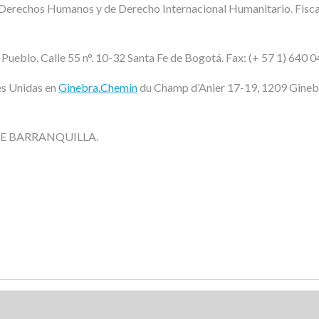
de Derechos Humanos y de Derecho Internacional Humanitario. Fisc
Pueblo, Calle 55 n°. 10-32 Santa Fe de Bogotá. Fax: (+ 57 1) 640 
es Unidas en
Ginebra.Chemin
du Champ d’Anier 17-19, 1209 Ginebr
 BARRANQUILLA.