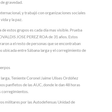
o de gravedad.
nacional, y trabajó con organizaciones sociales
ida y la paz.
a de estos grupos es cada día mas visible. Prueba
GEOVALDIS JOSE PEREZ ROA de 31 años. Estos
raron a el resto de personas que se encontraban
as ubicada entre Sábana larga y el corregimiento de
uerpos
a larga, Teniente Coronel Jaime Ulises Ordóñez
nos panfletos de las AUC, donde le dan 48 horas
s corregimientos.
vos militares por las Autodefensas Unidad de