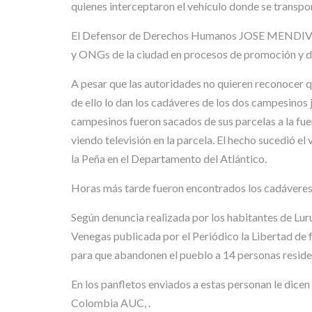
quienes interceptaron el vehículo donde se transpo
El Defensor de Derechos Humanos JOSE MENDIVIL 
y ONGs de la ciudad en procesos de promoción y de
A pesar que las autoridades no quieren reconocer q
de ello lo dan los cadáveres de los dos campes
campesinos fueron sacados de sus parcelas a la fue
viendo televisión en la parcela. El hecho sucedió e
la Peña en el Departamento del Atlántico.
Horas más tarde fueron encontrados los cadáveres 
Según denuncia realizada por los habitantes de Lur
Venegas publicada por el Periódico la Libertad de 
para que abandonen el pueblo a 14 personas residen
En los panfletos enviados a estas personan le dice
Colombia AUC, .