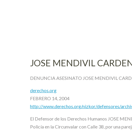
Skip
to
content
JOSE MENDIVIL CARDE
DENUNCIA ASESINATO JOSE MENDIVIL CARD
derechos.org
FEBRERO 14, 2004
http://www.derechos.org/nizkor/defensores/arch
El Defensor de los Derechos Humanos JOSE MENDIVI
Policía en la Circunvalar con Calle 38, por una par