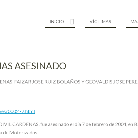
INICIO
VÍCTIMAS
MA
NAS ASESINADO
ENAS, FAIZAR JOSE RUIZ BOLAÑOS Y GEOVALDIS JOSE P
ives/000277.html
L CARDENAS, fue asesinado el día 7 de febrero de 2004, en Barra
eja de Motorizados