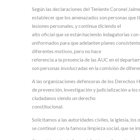
Según las declaraciones del Teniente Coronel Jaime 
establecer que los amenazados son personas que tien
lesiones personales, y continua diciendo el
alto oficial que se están haciendo indagatorias con
uniformados para que adelanten planes consistentes
diferentes motivos, pero no hace
referencia a la presencia de las AUC en el departam
son personas involucradas en la comisión de diferent
A las organizaciones defensoras de los Derechos Hu
de prevención, investigación y judicialización a los
ciudadanos siendo un derecho
constitucional.
Solicitamos a las autoridades civiles, la iglesia, l
se continué con la famosa limpieza social, que se 