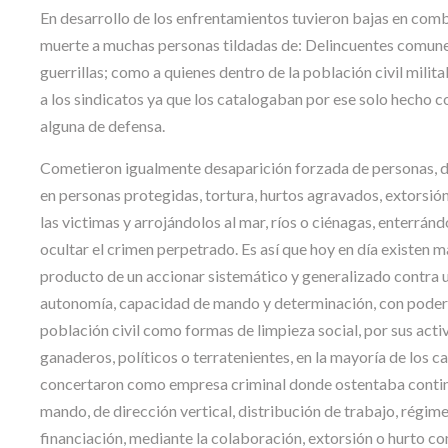
En desarrollo de los enfrentamientos tuvieron bajas en comb
muerte a muchas personas tildadas de: Delincuentes comunes, 
guerrillas; como a quienes dentro de la población civil militab
a los sindicatos ya que los catalogaban por ese solo hecho co
alguna de defensa.
Cometieron igualmente desaparición forzada de personas, d
en personas protegidas, tortura, hurtos agravados, extorsió
las victimas y arrojándolos al mar, ríos o ciénagas, enterránd
ocultar el crimen perpetrado. Es así que hoy en día existen 
producto de un accionar sistemático y generalizado contra u
autonomía, capacidad de mando y determinación, con poder l
población civil como formas de limpieza social, por sus act
ganaderos, políticos o terratenientes, en la mayoría de los 
concertaron como empresa criminal donde ostentaba continui
mando, de dirección vertical, distribución de trabajo, régim
financiación, mediante la colaboración, extorsión o hurto co