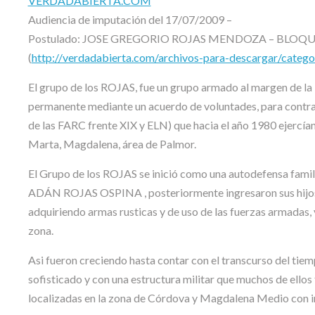
VERDADABIERTA.COM
Audiencia de imputación del 17/07/2009 –
Postulado: JOSE GREGORIO ROJAS MENDOZA – BLOQ
(
http://verdadabierta.com/archivos-para-descargar/cat
El grupo de los ROJAS, fue un grupo armado al margen de la
permanente mediante un acuerdo de voluntades, para contrarr
de las FARC frente XIX y ELN) que hacia el año 1980 ejercían 
Marta, Magdalena, área de Palmor.
El Grupo de los ROJAS se inició como una autodefensa familia
ADÁN ROJAS OSPINA , posteriormente ingresaron sus
adquiriendo armas rusticas y de uso de las fuerzas armadas, 
zona.
Asi fueron creciendo hasta contar con el transcurso del 
sofisticado y con una estructura militar que muchos de ellos
localizadas en la zona de Córdova y Magdalena Medio con in