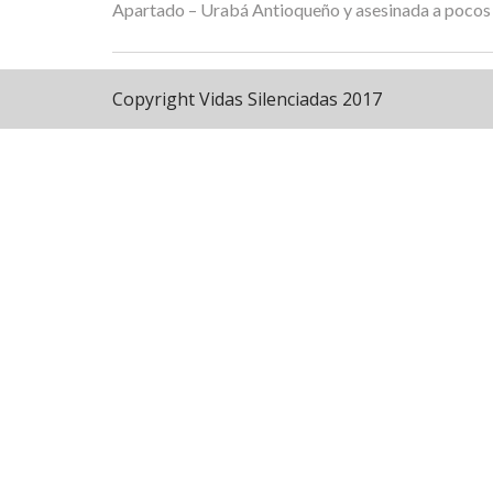
Apartado – Urabá Antioqueño y asesinada a pocos
Copyright Vidas Silenciadas 2017