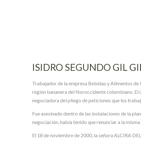
Skip
to
content
ISIDRO SEGUNDO GIL GI
Trabajador de la empresa Bebidas y Alimentos de U
región bananera del Noroccidente colombiano. El ú
negociadora del pliego de peticiones que los traba
Fue asesinado dentro de las instalaciones de la plan
negociación, había tenido que renunciar a la mism
El 18 de noviembre de 2000, la señora ALCIRA DE