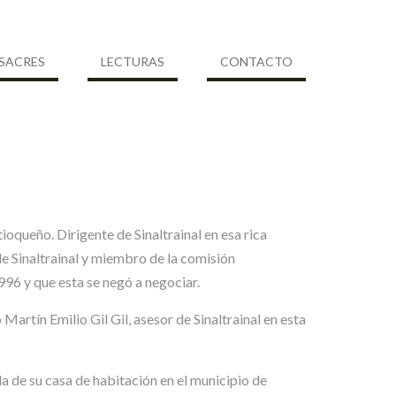
SACRES
LECTURAS
CONTACTO
ueño. Dirigente de Sinaltrainal en esa rica
e Sinaltrainal y miembro de la comisión
996 y que esta se negó a negociar.
Martín Emilio Gil Gil, asesor de Sinaltrainal en esta
e su casa de habitación en el municipio de