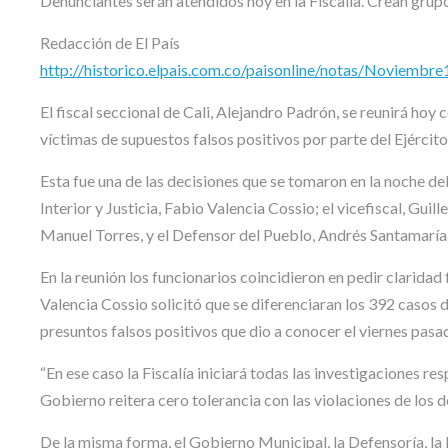
Denunciantes serán atendidos hoy en la Fiscalía. Crean grupo 
Redacción de El País
http://historico.elpais.com.co/paisonline/notas/Noviembr
El fiscal seccional de Cali, Alejandro Padrón, se reunirá hoy
víctimas de supuestos falsos positivos por parte del Ejército
Esta fue una de las decisiones que se tomaron en la noche del
Interior y Justicia, Fabio Valencia Cossio; el vicefiscal, Gu
Manuel Torres, y el Defensor del Pueblo, Andrés Santamaría
En la reunión los funcionarios coincidieron en pedir claridad
Valencia Cossio solicitó que se diferenciaran los 392 casos 
presuntos falsos positivos que dio a conocer el viernes pasad
“En ese caso la Fiscalía iniciará todas las investigaciones res
Gobierno reitera cero tolerancia con las violaciones de los 
De la misma forma, el Gobierno Municipal, la Defensoría, la P