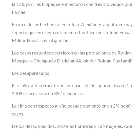
la 1:30 p.m. las tropas se enfrentaron con tres individuos que 
Famae.
En otro de los hechos falleció José Alexánder Zapata, en may
reportó que en el enfrentamiento también murió John Edwar 
Militar lleva la investigación.
Los casos restantes ocurrieron en las poblaciones de Roldan
Mosquera Chalapud y Ditdehar Alexánder Roldán. Sus familia
Los desaparecidos
Este año se incrementaron los casos de desaparecidos en Cal
2008 se presentaron 392 denuncias.
La cifra con respecto al año pasado aumentó en un 2%, según
casos.
De los desaparecidos, 263 eran hombres y 129 mujeres. Ade