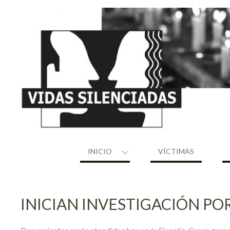
Skip
to
content
INICIO
VÍCTIMAS
INICIAN INVESTIGACIÓN PO