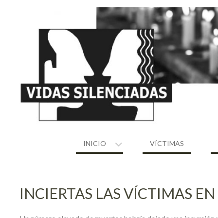
Skip
to
content
INICIO
VÍCTIMAS
INCIERTAS LAS VÍCTIMAS E