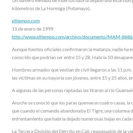
Un número elevado de muertos habría dejado una incursión pa
kilómetros de La Hormiga (Putumayo).
eltiempo.com
11 de enero de 1999
http://www.eltiempo.com/archivo/documento/MAM-868
Aunque fuentes oficiales confirmaron la matanza, nadie ha e
conocido que podrían ser entre 15 y 28. Habría 10 desapare
Hombres armados que vestían de civil llegaron a las 11 p.m.
las víctimas en su mayoría son jóvenes, entre 15 y 25 años, en
A algunas de las personas raptadas las tiraron al río Guamué
Anoche se conoció que los paras quemaron cuatro casas, la d
que cuando el comando abandonaba El Tigre, una columna del f
enfrentamiento que habría dejado numerosas bajas en cada 
La Tercera División del Ejército en Cali, responsable de la vi