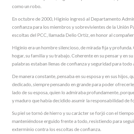
como un robo.
En octubre de 2000, Higinio ingresó al Departamento Admin
confianza para los miembros y sobrevivientes de la Unión Patr
escoltas del PCC, llamada Delio Ortíz, en honor al compañe
Higinio era un hombre silencioso, de mirada fija y profund
hogar, su familia y su trabajo. Coherente en su pensar y en s
palabras estaban llenas de confianza y seguridad para todo 
De manera constante, pensaba en su esposa y en sus hijos, qui
dedicado, siempre pensando en grande para poder ofrecerle a s
lado de su esposa, quien lo admiraba profundamente, porque
y maduro que había decidido asumir la responsabilidad de fo
Su piel se tornó de hierro y su carácter se forjó con el tiempo.
manteniéndose erguido frente a todo, resistiendo para seguir
exterminio contra los escoltas de confianza.