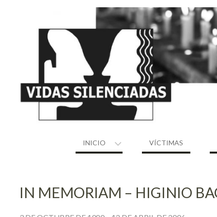
Skip
to
content
INICIO
VÍCTIMAS
IN MEMORIAM – HIGINIO 