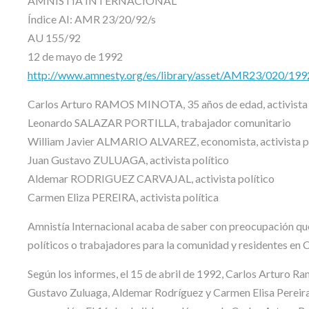
AMNISTÍA INTERNACIONAL
Índice AI: AMR 23/20/92/s
AU 155/92
12 de mayo de 1992
http://www.amnesty.org/es/library/asset/AMR23/020/1
Carlos Arturo RAMOS MINOTA, 35 años de edad, activista p
Leonardo SALAZAR PORTILLA, trabajador comunitario
William Javier ALMARIO ALVAREZ, economista, activista po
Juan Gustavo ZULUAGA, activista político
Aldemar RODRIGUEZ CARVAJAL, activista político
Carmen Eliza PEREIRA, activista política
Amnistía Internacional acaba de saber con preocupación que 
políticos o trabajadores para la comunidad y residentes en C
Según los informes, el 15 de abril de 1992, Carlos Arturo Ra
Gustavo Zuluaga, Aldemar Rodríguez y Carmen Elisa Pereira s