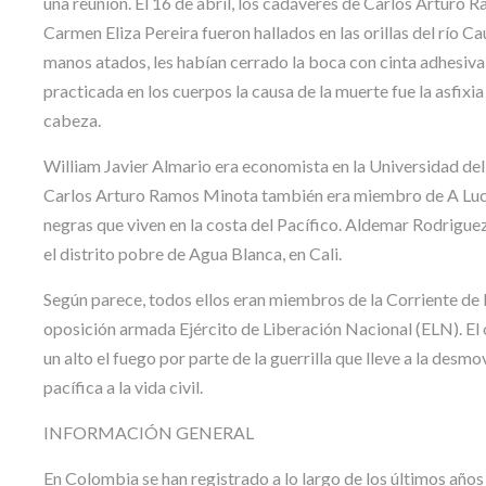
una reunión. El 16 de abril, los cadáveres de Carlos Arturo 
Carmen Eliza Pereira fueron hallados en las orillas del río Ca
manos atados, les habían cerrado la boca con cinta adhesiva 
practicada en los cuerpos la causa de la muerte fue la asfixi
cabeza.
William Javier Almario era economista en la Universidad del V
Carlos Arturo Ramos Minota también era miembro de A Lucha
negras que viven en la costa del Pacífico. Aldemar Rodriguez
el distrito pobre de Agua Blanca, en Cali.
Según parece, todos ellos eran miembros de la Corriente de R
oposición armada Ejército de Liberación Nacional (ELN). El 
un alto el fuego por parte de la guerrilla que lleve a la desmo
pacífica a la vida civil.
INFORMACIÓN GENERAL
En Colombia se han registrado a lo largo de los últimos año