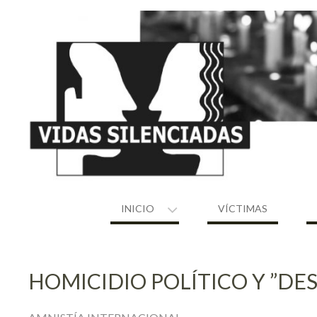
Skip
to
content
INICIO
VÍCTIMAS
HOMICIDIO POLÍTICO Y ”DE