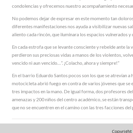
condolencias y ofrecemos nuestro acompañamiento necesario
No podemos dejar de expresar en este momento tan doloroso, 
diferentes manifestaciones nos ayuda a visibilizar nuevas sal
aliento cada rincón, que iluminara los espacios vulnerados y 
En cada estrofa que se levante consciente y rebelde ante la v
perdieron sus preciosas vidas a manos de los violentos, vol
vencido ni aun vencido…”. ¡Colacho, ahora y siempre!”
En el barrio Eduardo Santos pocos son los que se atrevían a h
motocicleta abrió fuego en contra de varios jóvenes que se 
tres impactos en la mano. De igual forma, dos profesores de
amenazas y 200 niños del centro académico, se están transp
que no se encuentren en el camino con las tres facciones del
Copyright 