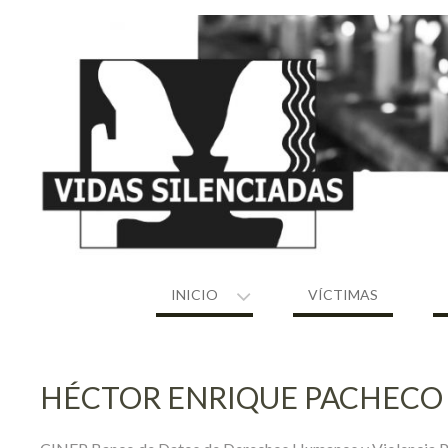
Skip
to
content
INICIO
VÍCTIMAS
HÉCTOR ENRIQUE PACHEC