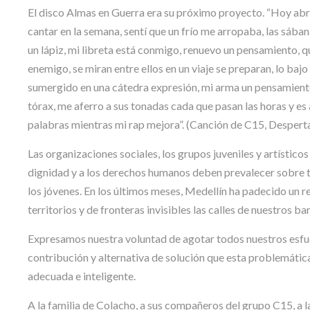
El disco Almas en Guerra era su próximo proyecto. “Hoy abrí
cantar en la semana, sentí que un frío me arropaba, las sába
un lápiz, mi libreta está conmigo, renuevo un pensamiento, q
enemigo, se miran entre ellos en un viaje se preparan, lo b
sumergido en una cátedra expresión, mi arma un pensamiento, 
tórax, me aferro a sus tonadas cada que pasan las horas y es 
palabras mientras mi rap mejora”. (Canción de C15, Desperta
Las organizaciones sociales, los grupos juveniles y artístico
dignidad y a los derechos humanos deben prevalecer sobre to
los jóvenes. En los últimos meses, Medellín ha padecido un r
territorios y de fronteras invisibles las calles de nuestros bar
Expresamos nuestra voluntad de agotar todos nuestros esfue
contribución y alternativa de solución que esta problemáti
adecuada e inteligente.
A la familia de Colacho, a sus compañeros del grupo C15, a 