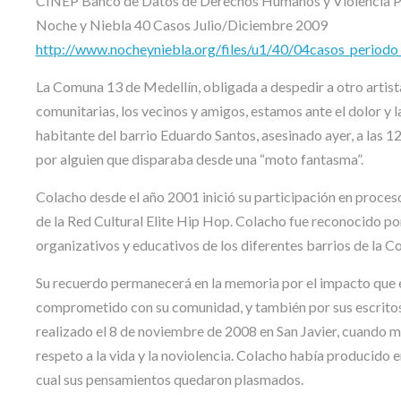
CINEP Banco de Datos de Derechos Humanos y Violencia Po
Noche y Niebla 40 Casos Julio/Diciembre 2009
http://www.nocheyniebla.org/files/u1/40/04casos_periodo
La Comuna 13 de Medellín, obligada a despedir a otro artista y
comunitarias, los vecinos y amigos, estamos ante el dolor y 
habitante del barrio Eduardo Santos, asesinado ayer, a las 1
por alguien que disparaba desde una “moto fantasma”.
Colacho desde el año 2001 inició su participación en proceso
de la Red Cultural Elite Hip Hop. Colacho fue reconocido p
organizativos y educativos de los diferentes barrios de la 
Su recuerdo permanecerá en la memoria por el impacto que en
comprometido con su comunidad, y también por sus escritos, 
realizado el 8 de noviembre de 2008 en San Javier, cuando m
respeto a la vida y la noviolencia. Colacho había producido 
cual sus pensamientos quedaron plasmados.