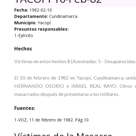
Fecha:
1982-02-10
Departamento:
Cundinamarca
Municipio:
Yacopí
Presuntos responsables:
1-Ejército
Hechos
Víctimas en estos hechos:
5
(Asesinadas: 5 - Desaparecidas:
El 10 de febrero de 1982 en Yacopí, Cundinamarca, uni
HERNANDO OSORIO e ISRAEL REAL RAYO. Otros d
masacrados después de presentarse a los militares.
Fuentes:
1-VOZ, 11 de febrero de 1982. Pág 10