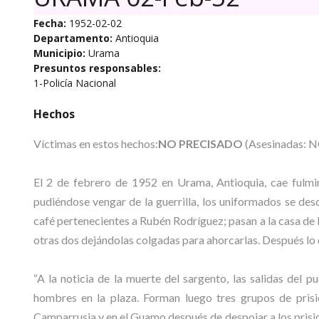
Fecha:
1952-02-02
Departamento:
Antioquia
Municipio:
Urama
Presuntos responsables:
1-Policía Nacional
Hechos
Víctimas en estos hechos:
NO PRECISADO
(Asesinadas: 
El 2 de febrero de 1952 en Urama, Antioquia, cae fulmi
pudiéndose vengar de la guerrilla, los uniformados se des
café pertenecientes a Rubén Rodríguez; pasan a la casa d
otras dos dejándolas colgadas para ahorcarlas. Después lo
“A la noticia de la muerte del sargento, las salidas del 
hombres en la plaza. Forman luego tres grupos de pris
Camparrusia y en el Guamo después de despojar a los prisio