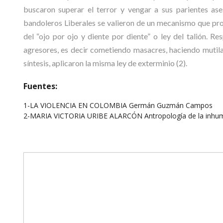
buscaron superar el terror y vengar a sus parientes ase
bandoleros Liberales se valieron de un mecanismo que pro
del “ojo por ojo y diente por diente” o ley del talión. 
agresores, es decir cometiendo masacres, haciendo mutil
síntesis, aplicaron la misma ley de exterminio (2).
Fuentes:
1-LA VIOLENCIA EN COLOMBIA Germán Guzmán Campos
2-MARIA VICTORIA URIBE ALARCÓN Antropología de la inhuman