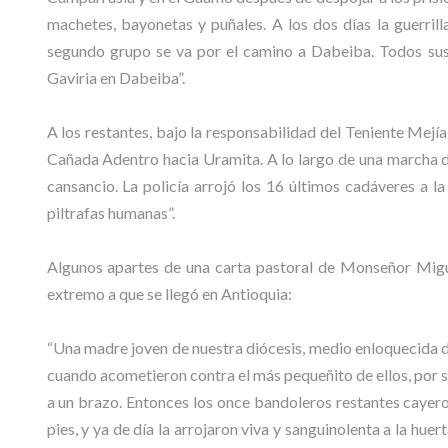
machetes, bayonetas y puñales. A los dos días la guerrill
segundo grupo se va por el camino a Dabeiba. Todos sus 
Gaviria en Dabeiba”.
A los restantes, bajo la responsabilidad del Teniente Mejía
Cañada Adentro hacia Uramita. A lo largo de una marcha de
cansancio. La policía arrojó los 16 últimos cadáveres a 
piltrafas humanas”.
Algunos apartes de una carta pastoral de Monseñor Migue
extremo a que se llegó en Antioquia:
“Una madre joven de nuestra diócesis, medio enloquecida de
cuando acometieron contra el más pequeñito de ellos, por s
a un brazo. Entonces los once bandoleros restantes cayeron
pies, y ya de día la arrojaron viva y sanguinolenta a la huer