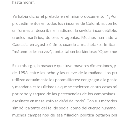
hasta morir”.
Ya había dicho el prelado en el mismo documento: “¿Por
procedimientos en todos los rincones de Colombia, con hom
uniformes al describir el sadismo, la sevicia inconcebible
crueles martirios, dolores y agonías. Muchos han sido 
Caucasia en agosto último, cuando a machetazos le iban d
“mátenme de una vez”, contestaban burlándose: “Queremos 
Sin embargo, la masacre que tuvo mayores dimensiones, y so
de 1953, entre las ocho y las nueve de la mañana. Los 
utilizan actualmente los paramilitares: congregar a la gente
y mandar a estos últimos a que se encierren en sus casas 
por robo y saqueo de las pertenencias de los campesinos.
asesinato en masa, esto se dañó del todo”. Con sus métodos 
simbólica tanto del tejido social como del cuerpo humano. A
muchos campesinos de esa filiación política optaron po