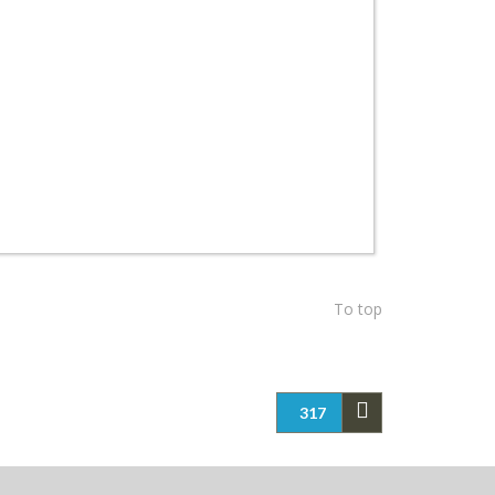
To top
317