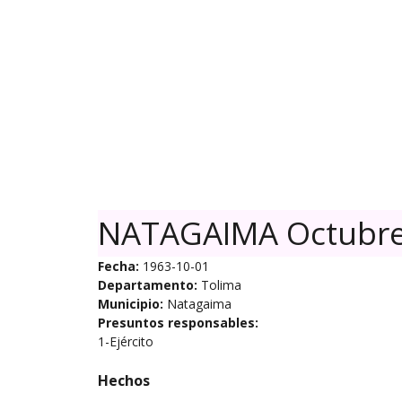
Skip
to
content
NATAGAIMA Octubre
Fecha:
1963-10-01
Departamento:
Tolima
Municipio:
Natagaima
Presuntos responsables:
1-Ejército
Hechos