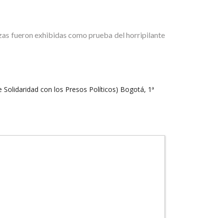
s fueron exhibidas como prueba del horripilante
olidaridad con los Presos Políticos) Bogotá, 1ª