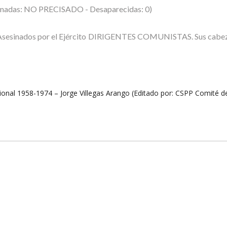
inadas: NO PRECISADO - Desaparecidas: 0)
Asesinados por el Ejército DIRIGENTES COMUNISTAS. Sus cabeza
l 1958-1974 – Jorge Villegas Arango (Editado por: CSPP Comité de S