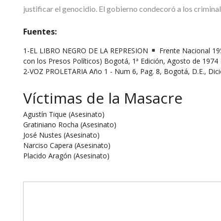
justificar el genocidio. El gobierno condecoró a los criminal
Fuentes:
1-EL LIBRO NEGRO DE LA REPRESION
Frente Nacional 195
con los Presos Políticos) Bogotá, 1ª Edición, Agosto de 1974
2-VOZ PROLETARIA Año 1 - Num 6, Pag. 8, Bogotá, D.E., Dic
Víctimas de la Masacre
Agustín Tique (Asesinato)
Gratiniano Rocha (Asesinato)
José Nustes (Asesinato)
Narciso Capera (Asesinato)
Placido Aragón (Asesinato)