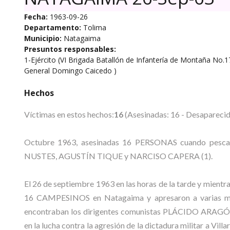
Fecha:
1963-09-26
Departamento:
Tolima
Municipio:
Natagaima
Presuntos responsables:
1-Ejército (VI Brigada Batallón de Infantería de Montaña No.1
General Domingo Caicedo )
Hechos
Víctimas en estos hechos:
16
(Asesinadas: 16 - Desaparecid
Octubre 1963, asesinadas 16 PERSONAS cuando pes
NUSTES, AGUSTÍN TIQUE y NARCISO CAPERA (1).
El 26 de septiembre 1963 en las horas de la tarde y mientr
16 CAMPESINOS en Natagaima y apresaron a varias muje
encontraban los dirigentes comunistas PLÁCIDO ARAGÓN
en la lucha contra la agresión de la dictadura militar a Vill