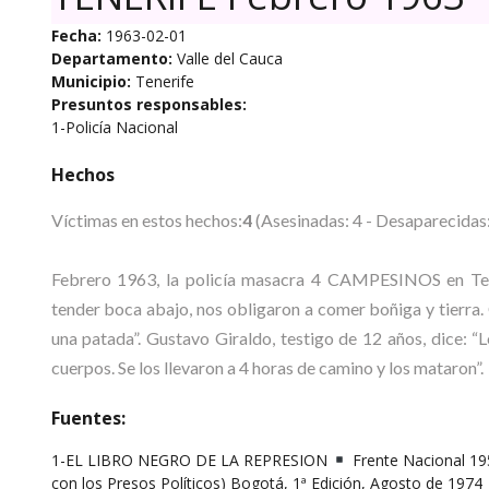
Fecha:
1963-02-01
Departamento:
Valle del Cauca
Municipio:
Tenerife
Presuntos responsables:
1-Policía Nacional
Hechos
Víctimas en estos hechos:
4
(Asesinadas: 4 - Desaparecidas:
Febrero 1963, la policía masacra 4 CAMPESINOS en Tener
tender boca abajo, nos obligaron a comer boñiga y tierra
una patada”. Gustavo Giraldo, testigo de 12 años, dice: “
cuerpos. Se los llevaron a 4 horas de camino y los mataron”.
Fuentes:
1-EL LIBRO NEGRO DE LA REPRESION
Frente Nacional 195
con los Presos Políticos) Bogotá, 1ª Edición, Agosto de 1974