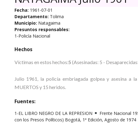
Fecha:
1961-07-01
Departamento:
Tolima
Municipio:
Natagaima
Presuntos responsables:
1-Policía Nacional
Hechos
Víctimas en estos hechos:
5
(Asesinadas: 5 - Desaparecidas:
Julio 1961, la policía embriagada golpea y asesina a l
MUERTOS y 15 heridos.
Fuentes:
1-EL LIBRO NEGRO DE LA REPRESION
Frente Nacional 195
con los Presos Políticos) Bogotá, 1ª Edición, Agosto de 1974