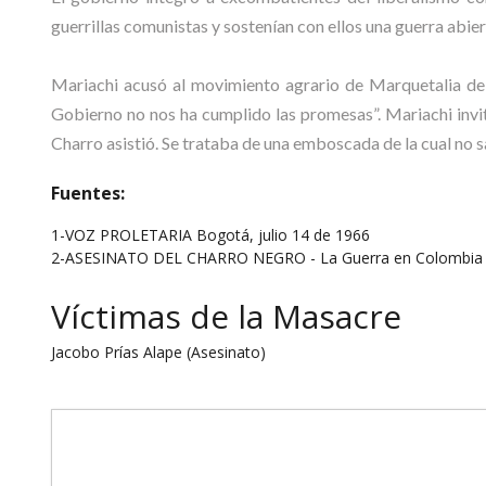
guerrillas comunistas y sostenían con ellos una guerra abier
Mariachi acusó al movimiento agrario de Marquetalia de
Gobierno no nos ha cumplido las promesas”. Mariachi invit
Charro asistió. Se trataba de una emboscada de la cual no sa
Fuentes:
1-VOZ PROLETARIA Bogotá, julio 14 de 1966
2-ASESINATO DEL CHARRO NEGRO - La Guerra en Colombia ( h
Víctimas de la Masacre
Jacobo Prías Alape (Asesinato)