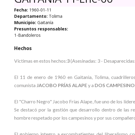
Fecha:
1960-01-11
Departamento:
Tolima
Municipio:
Gaitanía
Presuntos responsables:
1-Bandoleros
Hechos
Víctimas en estos hechos:
3
(Asesinadas: 3 - Desaparecidas:
El 11 de enero de 1960 en Gaitania, Tolima, cuadrilleros
comunista
JACOBO PRÍAS ALAPE
y a
DOS CAMPESINO
El "Charro Negro" Jacobo Frías Alape, fue uno de los líde
Se destacó por la gestión que desarrollo dentro de las re
hombre respetado por los campesinos y por sus compañero
El gobierno integro a excombatientes del liberalismo c