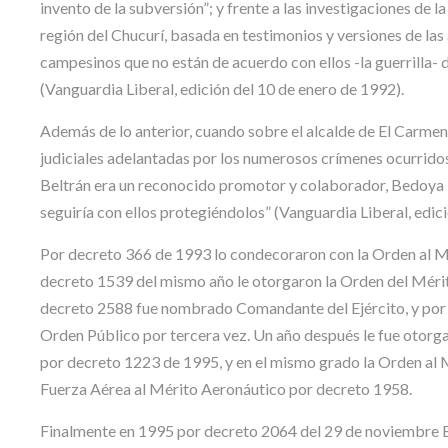
invento de la subversión”; y frente a las investigaciones de 
región del Chucurí, basada en testimonios y versiones de la
campesinos que no están de acuerdo con ellos -la guerrilla- d
(Vanguardia Liberal, edición del 10 de enero de 1992).
Además de lo anterior, cuando sobre el alcalde de El Carmen
judiciales adelantadas por los numerosos crímenes ocurridos 
Beltrán era un reconocido promotor y colaborador, Bedoya Pi
seguiría con ellos protegiéndolos” (Vanguardia Liberal, edic
Por decreto 366 de 1993 lo condecoraron con la Orden al M
decreto 1539 del mismo año le otorgaron la Orden del Mérit
decreto 2588 fue nombrado Comandante del Ejército, y por 
Orden Público por tercera vez. Un año después le fue otorg
por decreto 1223 de 1995, y en el mismo grado la Orden al 
Fuerza Aérea al Mérito Aeronáutico por decreto 1958.
Finalmente en 1995 por decreto 2064 del 29 de noviembre Be