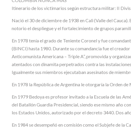
COLOMBIA NUNCA MÁS
Itinerario de los victimarios según estructura militar: II Divi
Nació el 30 de diciembre de 1938 en Cali (Valle del Cauca).
notorio el despliegue y el fortalecimiento de grupos paramili
En 1978 tenía el grado de Teniente Coronel y fue comandante
(BINCI) hasta 1980. Durante su comandancia fue el creador 
Anticomunista Americana – Triple A”, promovida y organizad
atentados con dinamita perpetrados contra las instalaciones 
Igualmente sus miembros ejecutaban asesinatos de miembros 
En 1978 la República de Argentina le otorgaría la Orden de
En 1979 Bedoya es profesor invitado a la Escuela de las A
del Batallón Guardia Presidencial, siendo ese mismo año co
los Estados Unidos, autorizado por el decreto 3440. Dos añ
En 1984 se desempeñó en comisión como el Subjefe de la Cas