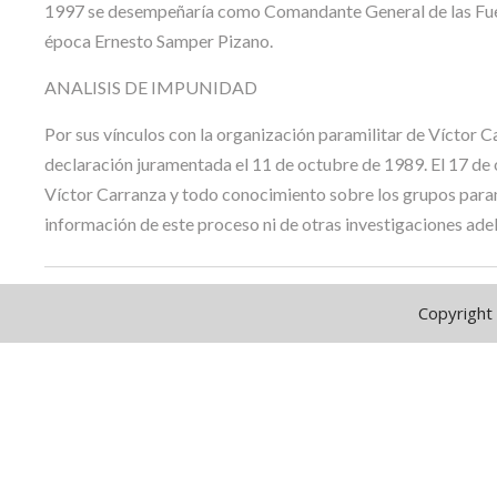
1997 se desempeñaría como Comandante General de las Fuerzas
época Ernesto Samper Pizano.
ANALISIS DE IMPUNIDAD
Por sus vínculos con la organización paramilitar de Víctor C
declaración juramentada el 11 de octubre de 1989. El 17 de 
Víctor Carranza y todo conocimiento sobre los grupos parami
información de este proceso ni de otras investigaciones adel
Copyright 