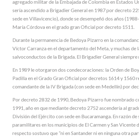
agregado militar de la Embajada de Colombia en Estados Un
sería ascendido a Brigadier General en 1987 por decreto 225
sede en Villavicencio), donde se desempeñó dos años (1988-
María Córdova en el grado gran Oficial por decreto 1511.
Durante la permanencia de Bedoya Pizarro en la comandancia 
Víctor Carranza en el departamento del Meta, y muchas de 
salvoconductos de la Brigada. El Brigadier General siempre 
En 1989 le otorgaron dos condecoraciones: la Orden de Boya
Padilla en el Grado Gran Oficial por decretos 1614 y 1560
comandante de la IV Brigada (con sede en Medellín) por de
Por decreto 2832 de 1990, Bedoya Pizarro fue nombrado como
1991, año en que mediante decreto 2752 ascendería al gra
División del Ejército con sede en Bucaramanga. En razón de 
paramilitares en los municipios de El Carmen y San Vicente d
respecto sostuvo que ”ni en Santander ni en ninguna otra par