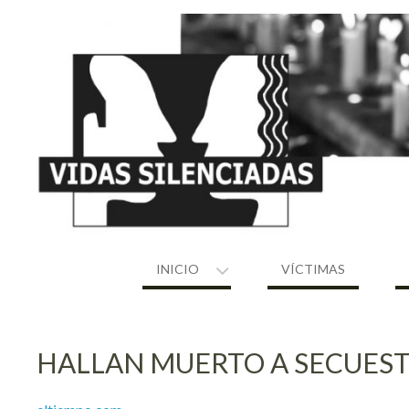
Skip
to
content
INICIO
VÍCTIMAS
HALLAN MUERTO A SECUES