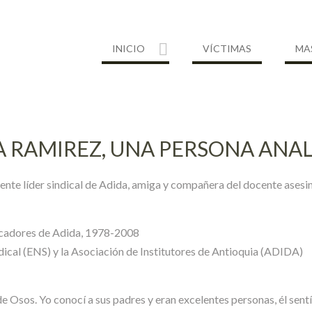
INICIO
VÍCTIMAS
MA
A RAMIREZ, UNA PERSONA ANALÍ
ente líder sindical de Adida, amiga y compañera del docente ases
ducadores de Adida, 1978-2008
ndical (ENS) y la Asociación de Institutores de Antioquia (ADIDA)
 Osos. Yo conocí a sus padres y eran excelentes personas, él sentí