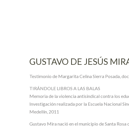
Skip
to
content
GUSTAVO DE JESÚS MIR
Testimonio de Margarita Celina Sierra Posada, doc
TIRÁNDOLE LIBROS A LAS BALAS
Memoria de la violencia antisindical contra los e
Investigación realizada por la Escuela Nacional Si
Medellín, 2011
Gustavo Mira nació en el municipio de Santa Rosa de