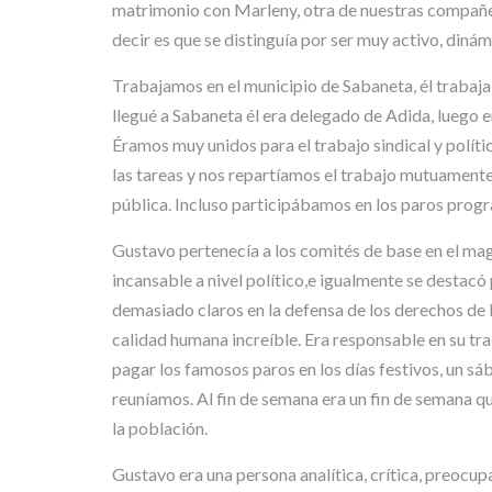
matrimonio con Marleny, otra de nuestras compañer
decir es que se distinguía por ser muy activo, diná
Trabajamos en el municipio de Sabaneta, él trabajab
llegué a Sabaneta él era delegado de Adida, luego 
Éramos muy unidos para el trabajo sindical y políti
las tareas y nos repartíamos el trabajo mutuamente
pública. Incluso participábamos en los paros prog
Gustavo pertenecía a los comités de base en el mag
incansable a nivel político,e igualmente se destacó
demasiado claros en la defensa de los derechos de
calidad humana increíble. Era responsable en su tr
pagar los famosos paros en los días festivos, un sáb
reuníamos. Al fin de semana era un fin de semana 
la población.
Gustavo era una persona analítica, crítica, preocupa