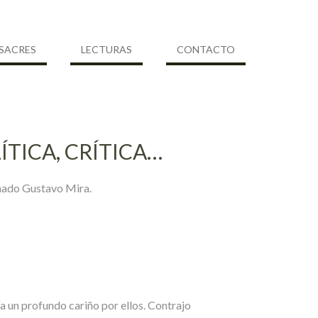
SACRES
LECTURAS
CONTACTO
TICA, CRÍTICA…
inado Gustavo Mira.
a un profundo cariño por ellos. Contrajo