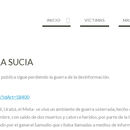
INICIO
VÍCTIMAS
MA
A SUCIA
pública sigue perdiendo la guerra de la desinformación.
px?IdArt=58400
, Urabá, el Meta- se vive un ambiente de guerra soterrada, hecho 
iembre, con saldo de dos muertos y catorce heridos, por parte de la
ado por el general Samudio que citaba llamadas a medios de inform