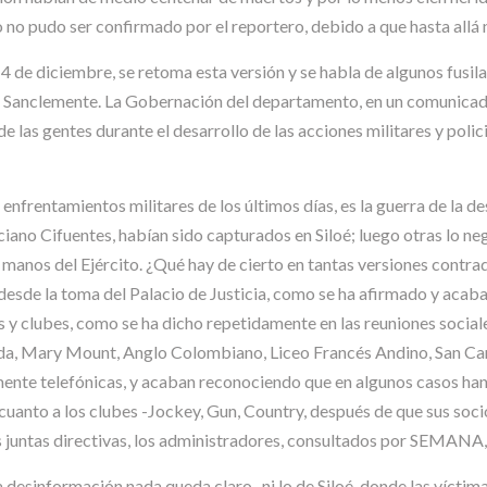
 no pudo ser confirmado por el reportero, debido a que hasta allá 
 4 de diciembre, se retoma esta versión y se habla de algunos fusil
uz Sanclemente. La Gobernación del departamento, en un comunicad
de las gentes durante el desarrollo de las acciones militares y pol
enfrentamientos militares de los últimos días, es la guerra de la de
Luciano Cifuentes, habían sido capturados en Siloé; luego otras lo
nos del Ejército. ¿Qué hay de cierto en tantas versiones contradic
desde la toma del Palacio de Justicia, como se ha afirmado y acab
s y clubes, como se ha dicho repetidamente en las reuniones soci
nada, Mary Mount, Anglo Colombiano, Liceo Francés Andino, San Ca
nte telefónicas, y acaban reconociendo que en algunos casos han l
uanto a los clubes -Jockey, Gun, Country, después de que sus soci
s juntas directivas, los administradores, consultados por SEMANA, 
a desinformación nada queda claro -ni lo de Siloé, donde las víctima