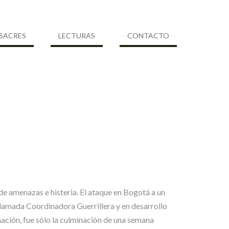
SACRES
LECTURAS
CONTACTO
de amenazas e histeria. El ataque en Bogotá a un
 llamada Coordinadora Guerrillera y en desarrollo
ación, fue sólo la culminación de una semana