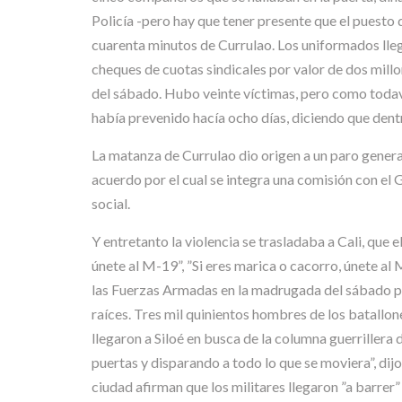
Policía -pero hay que tener presente que el puesto 
cuarenta minutos de Currulao. Los uniformados llega
cheques de cuotas sindicales por valor de dos millo
del sábado. Hubo veinte víctimas, pero como toda
había prevenido hacía ocho días, diciendo que dentr
La matanza de Currulao dio origen a un paro general
acuerdo por el cual se integra una comisión con el 
social.
Y entretanto la violencia se trasladaba a Cali, que
únete al M-19”, ”Si eres marica o cacorro, únete al M
las Fuerzas Armadas en la madrugada del sábado par
raíces. Tres mil quinientos hombres de los batallo
llegaron a Siloé en busca de la columna guerrillera
puertas y disparando a todo lo que se moviera”, di
ciudad afirman que los militares llegaron ”a barre