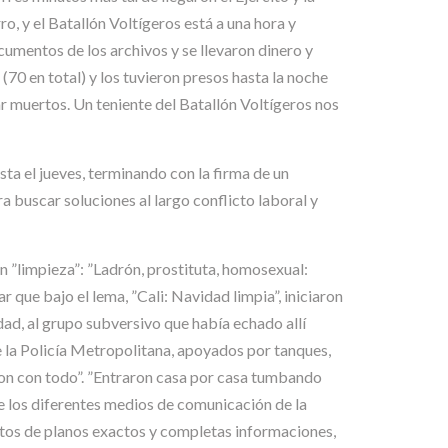
o, y el Batallón Voltígeros está a una hora y
cumentos de los archivos y se llevaron dinero y
70 en total) y los tuvieron presos hasta la noche
muertos. Un teniente del Batallón Voltígeros nos
ta el jueves, terminando con la firma de un
 buscar soluciones al largo conflicto laboral y
n ”limpieza”: ”Ladrón, prostituta, homosexual:
r que bajo el lema, ”Cali: Navidad limpia”, iniciaron
ad, al grupo subversivo que había echado allí
e la Policía Metropolitana, apoyados por tanques,
aron con todo”. ”Entraron casa por casa tumbando
e los diferentes medios de comunicación de la
istos de planos exactos y completas informaciones,