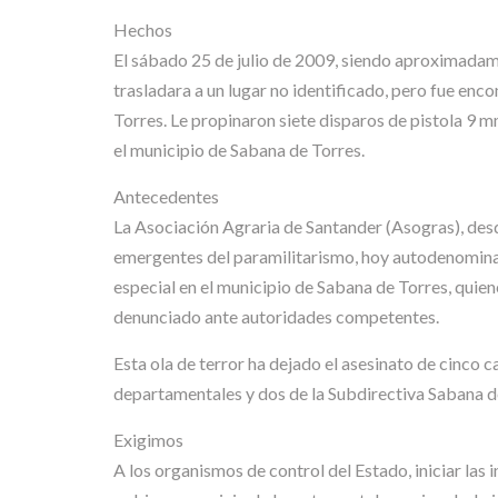
Hechos
El sábado 25 de julio de 2009, siendo aproximadame
trasladara a un lugar no identificado, pero fue enc
Torres. Le propinaron siete disparos de pistola 9 
el municipio de Sabana de Torres.
Antecedentes
La Asociación Agraria de Santander (Asogras), des
emergentes del paramilitarismo, hoy autodenomina
especial en el municipio de Sabana de Torres, qui
denunciado ante autoridades competentes.
Esta ola de terror ha dejado el asesinato de cinco
departamentales y dos de la Subdirectiva Sabana d
Exigimos
A los organismos de control del Estado, iniciar las 