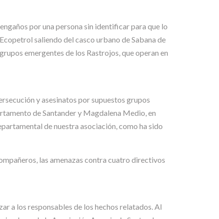
ngaños por una persona sin identificar para que lo
 a Ecopetrol saliendo del casco urbano de Sabana de
a grupos emergentes de los Rastrojos, que operan en
persecución y asesinatos por supuestos grupos
partamento de Santander y Magdalena Medio, en
epartamental de nuestra asociación, como ha sido
 compañeros, las amenazas contra cuatro directivos
izar a los responsables de los hechos relatados. Al