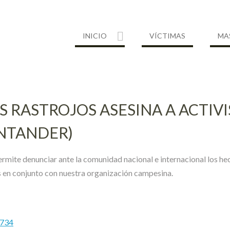
INICIO
VÍCTIMAS
MA
S RASTROJOS ASESINA A ACTIV
ANTANDER)
rmite denunciar ante la comunidad nacional e internacional los he
 en conjunto con nuestra organización campesina.
2734