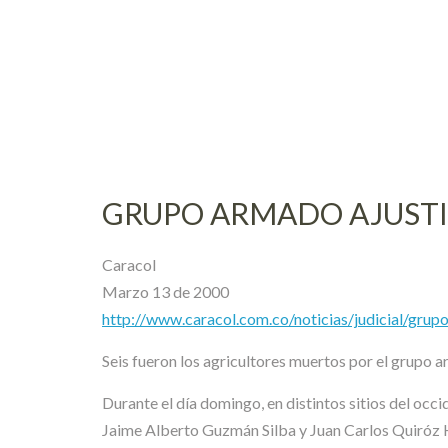
Skip
to
content
GRUPO ARMADO AJUSTIC
Caracol
Marzo 13 de 2000
http://www.caracol.com.co/noticias/judicial/gru
Seis fueron los agricultores muertos por el grupo ar
Durante el día domingo, en distintos sitios del o
Jaime Alberto Guzmán Silba y Juan Carlos Quiróz H