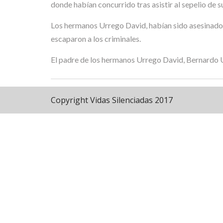
donde habían concurrido tras asistir al sepelio de
Los hermanos Urrego David, habían sido asesinados 
escaparon a los criminales.
El padre de los hermanos Urrego David, Bernardo U
Copyright Vidas Silenciadas 2017