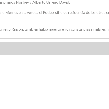
 sus primos Norbey y Alberto Urrego David.
el viernes en la vereda el Rodeo, sitio de residencia de los otro
rrego Rincón, también había muerto en circunstancias similares h