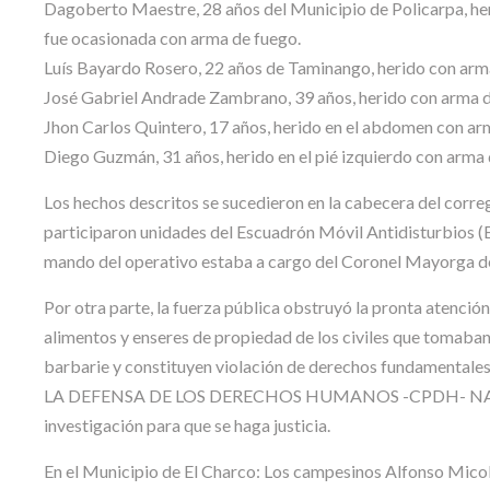
Dagoberto Maestre, 28 años del Municipio de Policarpa, herid
fue ocasionada con arma de fuego.
Luís Bayardo Rosero, 22 años de Taminango, herido con arma
José Gabriel Andrade Zambrano, 39 años, herido con arma d
Jhon Carlos Quintero, 17 años, herido en el abdomen con ar
Diego Guzmán, 31 años, herido en el pié izquierdo con arma 
Los hechos descritos se sucedieron en la cabecera del corre
participaron unidades del Escuadrón Móvil Antidisturbios (
mando del operativo estaba a cargo del Coronel Mayorga del 
Por otra parte, la fuerza pública obstruyó la pronta atención
alimentos y enseres de propiedad de los civiles que tomaban
barbarie y constituyen violación de derechos fundamenta
LA DEFENSA DE LOS DERECHOS HUMANOS -CPDH- NARIÑO, in
investigación para que se haga justicia.
En el Municipio de El Charco: Los campesinos Alfonso Micol