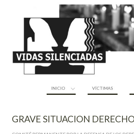
Skip
to
content
INICIO
VÍCTIMAS
GRAVE SITUACION DERECH