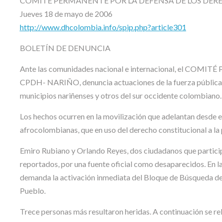
COMITÉ PERMANENTE POR LA DEFENSA DE LOS DE
Jueves 18 de mayo de 2006
http://www.dhcolombia.info/spip.php?article301
BOLETÍN DE DENUNCIA
Ante las comunidades nacional e internacional, el
CPDH- NARIÑO, denuncia actuaciones de la fuerza pública
municipios nariñenses y otros del sur occidente colombiano.
Los hechos ocurren en la movilización que adelantan desde 
afrocolombianas, que en uso del derecho constitucional a la 
Emiro Rubiano y Orlando Reyes, dos ciudadanos que particip
reportados, por una fuente oficial como desaparecidos. En l
demanda la activación inmediata del Bloque de Búsqueda de
Pueblo.
Trece personas más resultaron heridas. A continuación se rel