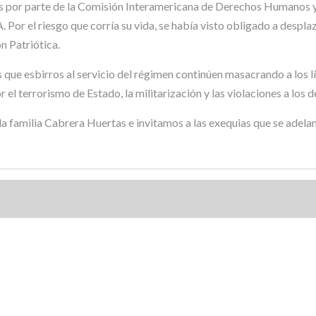
s por parte de la Comisión Interamericana de Derechos Humanos y
. Por el riesgo que corría su vida, se había visto obligado a despla
n Patriótica.
e esbirros al servicio del régimen continúen masacrando a los lí
el terrorismo de Estado, la militarización y las violaciones a los
 la familia Cabrera Huertas e invitamos a las exequias que se ade