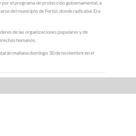
 por el programa de protección gubernamental, a
zarse del municipio de Fortúl, donde radicaba. Era
deres de las organizaciones populares y de
 derechos humanos.
lantarán mañana domingo 30 de noviembre en el