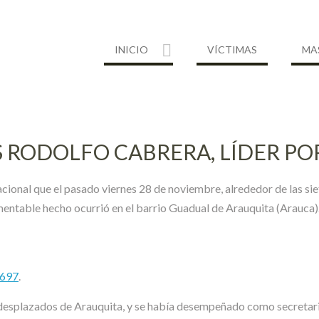
INICIO
VÍCTIMAS
MA
S RODOLFO CABRERA, LÍDER P
cional que el pasado viernes 28 de noviembre, alrededor de las siet
ntable hecho ocurrió en el barrio Guadual de Arauquita (Arauca)
1697
.
 desplazados de Arauquita, y se había desempeñado como secretar