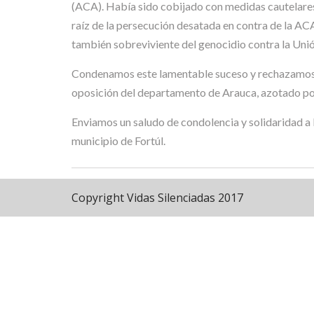
(ACA). Había sido cobijado con medidas cautelare
raíz de la persecución desatada en contra de la ACA
también sobreviviente del genocidio contra la Unió
Condenamos este lamentable suceso y rechazamos qu
oposición del departamento de Arauca, azotado por 
Enviamos un saludo de condolencia y solidaridad a
municipio de Fortúl.
Copyright Vidas Silenciadas 2017