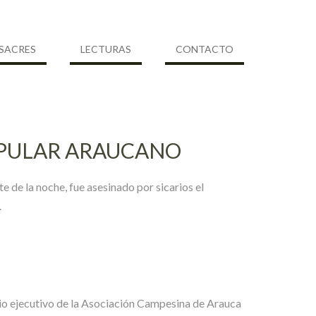
SACRES
LECTURAS
CONTACTO
OPULAR ARAUCANO
e de la noche, fue asesinado por sicarios el
.
io ejecutivo de la Asociación Campesina de Arauca