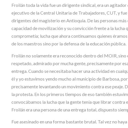
Froilán toda la vida fue un dirigente sindical, era un agitado
ejecutivo de la Central Unitaria de Trabajadores, CUT, y fue
dirigentes del magisterio en Antioquia. De las personas más 
capacidad de movilización y su convicción frente a la lucha
comprometía; lucha que ahora continuamos quienes éramos s
de los maestros sino por la defensa de la educación pública.
Froilán no solamente era reconocido dentro del MOIR, sino 
respetado, admirado por mucha gente, precisamente por esa
entrega. Cuando se necesitaba hacer una actividad en cualquie
él y yo estuvimos yendo mucho al municipio de Barbosa, por 
precisamente levantando un movimiento contra ese peaje. De
la protesta. En los primeros tiempos de eso también estuv
convocábamos la lucha que la gente tenía que librar contra e
Froilán era una persona de una entrega total, dispuesto siem
Fue asesinado en una forma bastante brutal. Tal vez no haya a