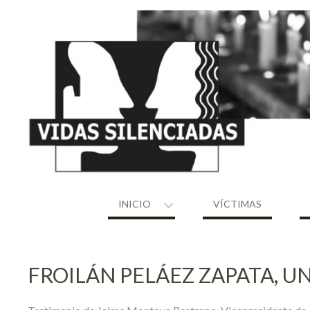
Skip
to
content
INICIO
VÍCTIMAS
FROILÁN PELÁEZ ZAPATA, U