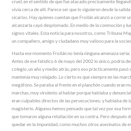
cruel, en el sentido de que fue atacado precisamente llegand
vivía cerca de allí. Parece ser que lo siguieron desde la salid
sicarios. Hay quienes cuentan que Froilán alcanzó a correr u
alcanzarla cayó desplomado. En medio de la conmoción y luego
signos vitales. Esta noticia para nosotros, como Tribuna Ma
un compañero, amigo y ciudadano muy valioso para la socie
Hasta ese momento Froilán no tenía ninguna amenaza seria;
Antes de ese fatídico 6 de mayo del 2002 lo único, podría de
colegio, un año y medio atrás, pero eso prácticamente pasó 
mantenía muy relajado. Lo cierto es que siempre en las march
megáfono. Se paraba al frente en el planchón cuando eran mar
marchas, muy virulento al hablar porque hablaba y denuncia
eran culpables directos de las persecuciones; y hablaba de 
magisterio. Algunos hemos pensado que tal vez por esa forma
que tomaron alguna retaliación en su contra. Pero después de
quedar en la impunidad, como muchos otros asesinatos de es