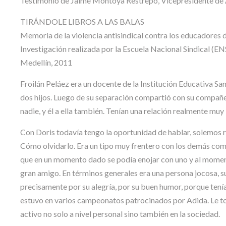
Testimonio de Jaime Montoya Restrepo, Vicepresidente de
TIRÁNDOLE LIBROS A LAS BALAS
Memoria de la violencia antisindical contra los educadores
Investigación realizada por la Escuela Nacional Sindical (EN
Medellín, 2011
Froilán Peláez era un docente de la Institución Educativa Sa
dos hijos. Luego de su separación compartió con su compañe
nadie, y él a ella también. Tenían una relación realmente muy
Con Doris todavía tengo la oportunidad de hablar, solemos 
Cómo olvidarlo. Era un tipo muy frentero con los demás com
que en un momento dado se podía enojar con uno y al momen
gran amigo. En términos generales era una persona jocosa, 
precisamente por su alegría, por su buen humor, porque tení
estuvo en varios campeonatos patrocinados por Adida. Le to
activo no solo a nivel personal sino también en la sociedad.