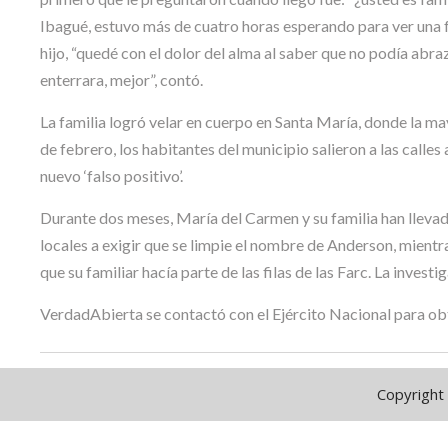
Ibagué, estuvo más de cuatro horas esperando para ver una fo
hijo, “quedé con el dolor del alma al saber que no podía abr
enterrara, mejor”, contó.
La familia logró velar en cuerpo en Santa María, donde la may
de febrero, los habitantes del municipio salieron a las calle
nuevo ‘falso positivo’.
Durante dos meses, María del Carmen y su familia han llevad
locales a exigir que se limpie el nombre de Anderson, mient
que su familiar hacía parte de las filas de las Farc. La invest
VerdadAbierta se contactó con el Ejército Nacional para ob
Copyright 