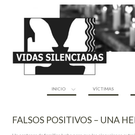
Skip
to
content
INICIO
VÍCTIMAS
FALSOS POSITIVOS – UNA HE