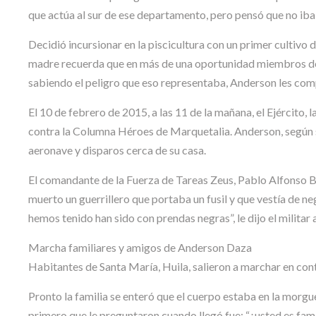
que actúa al sur de ese departamento, pero pensó que no iba 
Decidió incursionar en la piscicultura con un primer cultivo 
madre recuerda que en más de una oportunidad miembros del 
sabiendo el peligro que eso representaba, Anderson les com
El 10 de febrero de 2015, a las 11 de la mañana, el Ejército,
contra la Columna Héroes de Marquetalia. Anderson, según
aeronave y disparos cerca de su casa.
El comandante de la Fuerza de Tareas Zeus, Pablo Alfonso Bo
muerto un guerrillero que portaba un fusil y que vestía de n
hemos tenido han sido con prendas negras”, le dijo el militar 
Marcha familiares y amigos de Anderson Daza
Habitantes de Santa María, Huila, salieron a marchar en con
Pronto la familia se enteró que el cuerpo estaba en la morgue 
primero que le preguntaron cuando llegó fue: “¿usted es famil