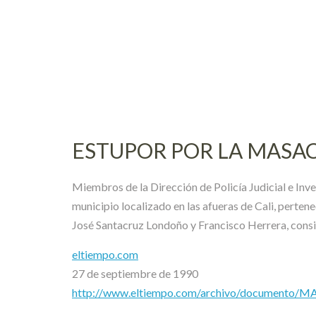
Skip
to
content
ESTUPOR POR LA MASA
Miembros de la Dirección de Policía Judicial e Inve
municipio localizado en las afueras de Cali, perten
José Santacruz Londoño y Francisco Herrera, cons
eltiempo.com
27 de septiembre de 1990
http://www.eltiempo.com/archivo/documento/