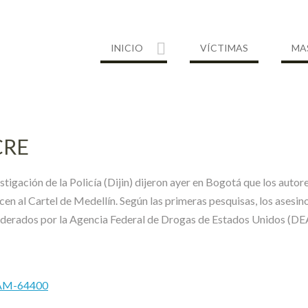
INICIO
VÍCTIMAS
MA
CRE
stigación de la Policía (Dijin) dijeron ayer en Bogotá que los autor
ecen al Cartel de Medellín. Según las primeras pesquisas, los asesi
iderados por la Agencia Federal de Drogas de Estados Unidos (DE
MAM-64400