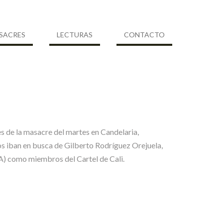
SACRES
LECTURAS
CONTACTO
es de la masacre del martes en Candelaria,
nos iban en busca de Gilberto Rodríguez Orejuela,
A) como miembros del Cartel de Cali.