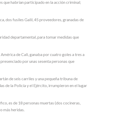
s que habrían participado en la acción criminal;
ca, dos fusiles Galil, 45 proveedores, granadas de
eguridad departamental, para tomar medidas que
 América de Cali, ganaba por cuatro goles a tres a
o, presenciado por unas sesenta personas que
artán de seis carriles y una pequeña tribuna de
e la Policía y el Ejército, irrumpieron en el lugar
áfico, es de 18 personas muertas (dos cocineras,
ro más heridas.