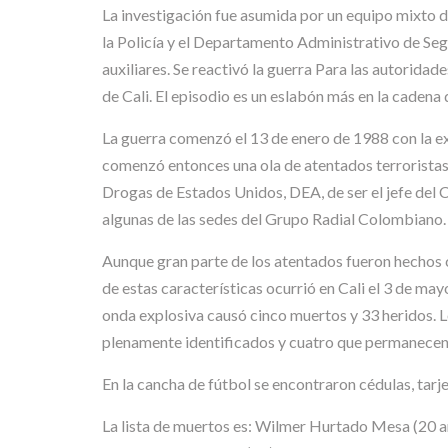
La investigación fue asumida por un equipo mixto d
la Policía y el Departamento Administrativo de Seg
auxiliares. Se reactivó la guerra Para las autoridad
de Cali. El episodio es un eslabón más en la cadena
La guerra comenzó el 13 de enero de 1988 con la e
comenzó entonces una ola de atentados terroristas 
Drogas de Estados Unidos, DEA, de ser el jefe del 
algunas de las sedes del Grupo Radial Colombiano.
Aunque gran parte de los atentados fueron hechos 
de estas características ocurrió en Cali el 3 de ma
onda explosiva causó cinco muertos y 33 heridos. L
plenamente identificados y cuatro que permanecen
En la cancha de fútbol se encontraron cédulas, tarje
La lista de muertos es: Wilmer Hurtado Mesa (20 año