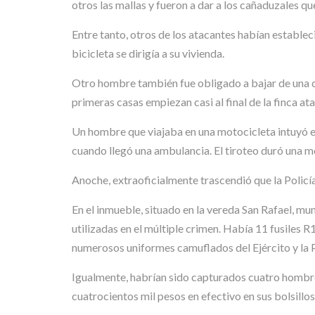
otros las mallas y fueron a dar a los cañaduzales q
Entre tanto, otros de los atacantes habían estable
bicicleta se dirigía a su vivienda.
Otro hombre también fue obligado a bajar de una ca
primeras casas empiezan casi al final de la finca at
Un hombre que viajaba en una motocicleta intuyó el 
cuando llegó una ambulancia. El tiroteo duró una m
Anoche, extraoficialmente trascendió que la Policía
En el inmueble, situado en la vereda San Rafael, m
utilizadas en el múltiple crimen. Había 11 fusiles R
numerosos uniformes camuflados del Ejército y la P
Igualmente, habrían sido capturados cuatro hombres
cuatrocientos mil pesos en efectivo en sus bolsillos