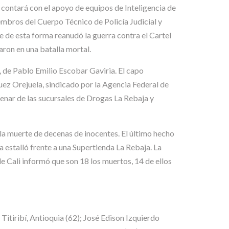
 contará con el apoyo de equipos de Inteligencia de
mbros del Cuerpo Técnico de Policía Judicial y
ue de esta forma reanudó la guerra contra el Cartel
aron en una batalla mortal.
 de Pablo Emilio Escobar Gaviria. El capo
uez Orejuela, sindicado por la Agencia Federal de
tenar de las sucursales de Drogas La Rebaja y
a muerte de decenas de inocentes. El último hecho
a estalló frente a una Supertienda La Rebaja. La
e Cali informó que son 18 los muertos, 14 de ellos
Titiribí, Antioquia (62); José Edison Izquierdo