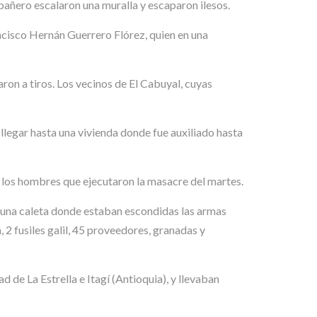
mpañero escalaron una muralla y escaparon ilesos.
ancisco Hernán Guerrero Flórez, quien en una
on a tiros. Los vecinos de El Cabuyal, cuyas
llegar hasta una vivienda donde fue auxiliado hasta
on los hombres que ejecutaron la masacre del martes.
on una caleta donde estaban escondidas las armas
 2 fusiles galil, 45 proveedores, granadas y
de La Estrella e Itagí (Antioquia), y llevaban