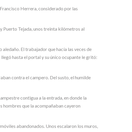
e Francisco Herrera, considerado por las
 y Puerto Tejada, unos treinta kilómetros al
 aledaño. El trabajador que hacía las veces de
legó hasta el portal y su único ocupante le gritó:
aban contra el campero. Del susto, el humilde
campestre contigua a la entrada, en donde la
 dos hombres que la acompañaban cayeron
utomóviles abandonados. Unos escalaron los muros,