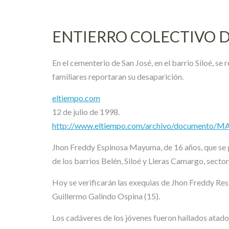
ENTIERRO COLECTIVO D
En el cementerio de San José, en el barrio Siloé, se
familiares reportaran su desaparición.
eltiempo.com
12 de julio de 1998.
http://www.eltiempo.com/archivo/documento/
Jhon Freddy Espinosa Mayuma, de 16 años, que se g
de los barrios Belén, Siloé y Lleras Camargo, secto
Hoy se verificarán las exequias de Jhon Freddy Res
Guillermo Galindo Ospina (15).
Los cadáveres de los jóvenes fueron hallados atados