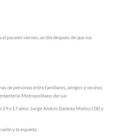
os el pasado viernes, un día después de que sus
as de personas entre familiares, amigos y vecinos
cementerio Metropolitano del sur.
de 19 y 17 años; Jorge Andrés Balanta Muñoz (18) y
uello y la espalda.