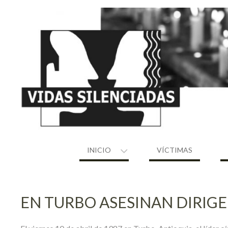
Skip
to
content
INICIO
VÍCTIMAS
EN TURBO ASESINAN DIRIGEN