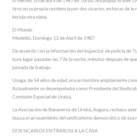
El viernes 10 de abril de 1987 en Turbo, Antioquia, el líder 
tiros en su propia residencia por dos sicarios, en horas de la
herida otra nieta.
El Mundo
Medellín, Domingo 12 de Abril de 1987
De acuerdo con la información del inspector de policía de Tu
tuvo lugar pasadas las 7 de la noche, minutos después de que
jornada de trabajo.
Usuga, de 54 años de edad, era un hombre ampliamente conoc
Actualmente se desempeñaba como Presidente del Sindicato 
Comisión Especial de Urabá.
La Asociación de Bananeros de Urabá, Augura, rechazo ayer 
busca el arrasamiento del sindicalismo democrático de esa 
DOS SICARIOS ENTRARON A LA CASA