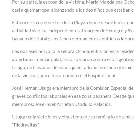
Por su parte, la esposa de la victima, Maria Magdalena Ocho
casi a quemarropa, alcanzando a los dos niños que estaban co
Esto ocurrió en el sector de La Playa, donde desde hacia muc
actividad sindical independiente, al margen de Sintagro y Si
banano de Urabá y sostienen permanentes conflictos labora
Los dos asesinos, dijo la señora Ochoa, entraron en la resi
abierta. Sin mediar palabras dispararon contra el dirigente 
Usuga, de tres años de edad, quien falleció en el acto y la 
de la victima, quien fue atendida en el hospital local.
José Hernán Usuga era miembro de la Comisión Especial de U
graves conflictos laborales en esa zona bananera. Desde qu
miembros: José Invet Arrieta y Obdulio Palacios.
Usuga tenía siete hijos y el sustento de su familia lo obtenía
“Piedracitas”.