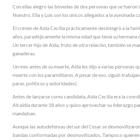
Con ellas alegro las bóvedas de dos personas que se fueron 
Nuestro. Ella y Luis son los únicos allegados a la asesinada
El crimen de Aída Cecilia prácticamente desintegró a la famil
años, paradójicamente la misma edad que tenía su hermana 
Un tercer hijo de Aída, fruto de otra relación, también se ma
ganaderas.
Un mes antes de su muerte, Aída les dijo a varias personas q
muerte con los paramilitares. A pesar de eso, siguió trabaja
paras, políticos y autoridades).
Antes de lanzarse como candidata, Aída Cecilia era la coord
Alcaldía durante 18 años y quiso aprovechar su liderazgo par
mandaban.
Aunque las autodefensas del sur del Cesar se desmovilizaron
bandas conformadas por desmovilizados. Tampoco quieren habla