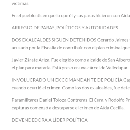
víctimas.
En el pueblo dicen que lo que él y sus paras hicieron con Aída 
ARREGLO DE PARAS, POLÍTICOS Y AUTORIDADES .
DOS EX ALCALDES SIGUEN DETENIDOS Gerardo Jaimes Ortega,
acusado por la Fiscalía de contribuir con el plan criminal que
Javier Zárate Ariza. Fue elegido como alcalde de San Alberto
el plan para matarla. Está preso en una cárcel de Valledupar.
INVOLUCRADO UN EX COMANDANTE DE POLICÍA Capitán Gus
cuando ocurrió el crimen. Como los dos ex alcaldes, fue dete
Paramilitares Daniel Toloza Contreras, El Cura, y Rodolfo P
capturas comenzó a destaparse el crimen de Aída Cecilia.
DE VENDEDORA A LÍDER POLÍTICA