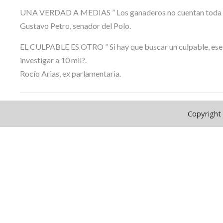
UNA VERDAD A MEDIAS ” Los ganaderos no cuentan toda la ve
Gustavo Petro, senador del Polo.
EL CULPABLE ES OTRO ” Si hay que buscar un culpable, ese e
investigar a 10 mil?.
Rocío Arias, ex parlamentaria.
Copyright 