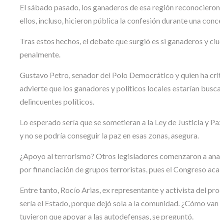
El sábado pasado, los ganaderos de esa región reconocieron 
ellos, incluso, hicieron pública la confesión durante una con
Tras estos hechos, el debate que surgió es si ganaderos y ci
penalmente.
Gustavo Petro, senador del Polo Democrático y quien ha criti
advierte que los ganadores y políticos locales estarían busc
delincuentes políticos.
Lo esperado sería que se sometieran a la Ley de Justicia y Pa
y no se podría conseguir la paz en esas zonas, asegura.
¿Apoyo al terrorismo? Otros legisladores comenzaron a analiz
por financiación de grupos terroristas, pues el Congreso aca
Entre tanto, Rocío Arias, ex representante y activista del pro
sería el Estado, porque dejó sola a la comunidad. ¿Cómo van
tuvieron que apoyar a las autodefensas, se preguntó.