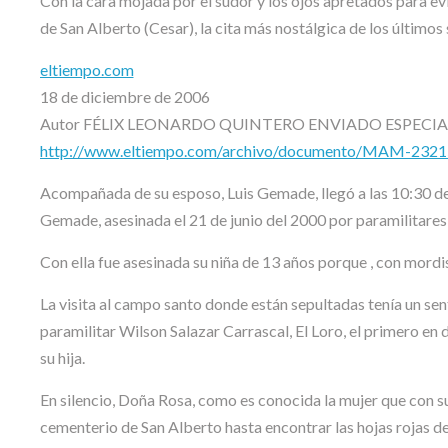
Con la cara mojada por el sudor y los ojos apretados para e
de San Alberto (Cesar), la cita más nostálgica de los últimos 
eltiempo.com
18 de diciembre de 2006
Autor FÉLIX LEONARDO QUINTERO ENVIADO ESPECIA
http://www.eltiempo.com/archivo/documento/MAM-232
Acompañada de su esposo, Luis Gemade, llegó a las 10:30 de 
Gemade, asesinada el 21 de junio del 2000 por paramilitares 
Con ella fue asesinada su niña de 13 años porque , con mordi
La visita al campo santo donde están sepultadas tenía un sen
paramilitar Wilson Salazar Carrascal, El Loro, el primero en d
su hija.
En silencio, Doña Rosa, como es conocida la mujer que con 
cementerio de San Alberto hasta encontrar las hojas rojas d