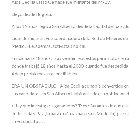
Aída Cecilia Lasso Gemade fue militante del M-19.
Llegó desde Bogotá.
A los 19 años llegó a San Alberto desde la capital del país, d
Líder de mujeres. Fue coordinadora de la Red de Mujeres de
Medio. Fue, además, activista sindical.
Funcionaria 18 años. Tras vender repuestos para motos, en u
donde trabajó 18 años, hasta el 2000, cuando fue despedida 
Adujo problemas irreconciliables.
ERA UN OBSTÁCULO ” Aída Cecilia se había convertido en u
sus candidatos en San Alberto Habitante de esa población d
¿Hay que investigar a ganaderos? Tres días antes de que el ex 
de Justicia y Paz (lo hará mañana martes en Medellín), grem
su verdad al país.