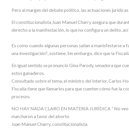
Pero al margen del debate político, las actuaciones jurídicas
El constitucionalista Juan Manuel Charry asegura que durant
derecho a la manifestación, lo que no configura un delito, a
Es como cuando algunas personas salían a manisfestarse a fa
una investigación?, sostiene. Sin embargo, dice que la Fiscal
En igual sentido se pronunció Gina Parody, senadora que cuesti
estos ganaderos.
Consultado sobre el tema, el ministro del Interior, Carlos Hol
Fiscalía tiene que llamarlos para que cuenten cómo fue la cos
procesos.
NO HAY NADA CLARO EN MATERIA JURÍDICA ” No veo clara 
marcharon a favor del aborto.
Juan Manuel Charry, constitucionalista.