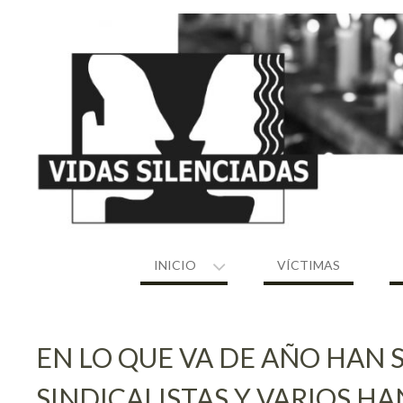
Skip
to
content
INICIO
VÍCTIMAS
EN LO QUE VA DE AÑO HAN 
SINDICALISTAS Y VARIOS HA