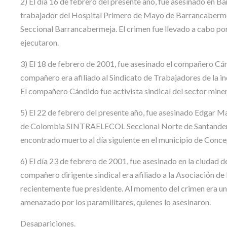
2) El día 16 de febrero del presente año, fue asesinado en 
trabajador del Hospital Primero de Mayo de Barrancabermej
Seccional Barrancabermeja. El crimen fue llevado a cabo por 
ejecutaron.
3) El 18 de febrero de 2001, fue asesinado el compañero Cá
compañero era afiliado al Sindicato de Trabajadores de l
El compañero Cándido fue activista sindical del sector miner
5) El 22 de febrero del presente año, fue asesinado Edgar Ma
de Colombia SINTRAELECOL Seccional Norte de Santander. E
encontrado muerto al día siguiente en el municipio de Conc
6) El día 23 de febrero de 2001, fue asesinado en la ciudad d
compañero dirigente sindical era afiliado a la Asociación d
recientemente fue presidente. Al momento del crimen era un d
amenazado por los paramilitares, quienes lo asesinaron.
Desapariciones.