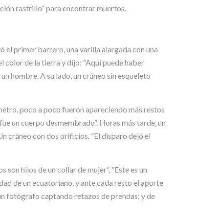
ción rastrillo” para encontrar muertos.
 el primer barrero, una varilla alargada con una
 color de la tierra y dijo: ”Aquí puede haber
 un hombre. A su lado, un cráneo sin esqueleto
rímetro, poco a poco fueron apareciendo más restos
e fue un cuerpo desmembrado”. Horas más tarde, un
n cráneo con dos orificios. ”El disparo dejó el
 son hilos de un collar de mujer”, ”Este es un
dad de un ecuatoriano, y ante cada resto el aporte
un fotógrafo captando retazos de prendas; y de