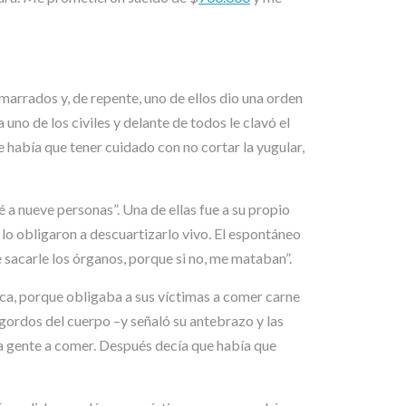
marrados y, de repente, uno de ellos dio una orden
uno de los civiles y delante de todos le clavó el
ue había que tener cuidado con no cortar la yugular,
 a nueve personas”. Una de ellas fue a su propio
 lo obligaron a descuartizarlo vivo. El espontáneo
 sacarle los órganos, porque si no, me mataban”.
a, porque obligaba a sus víctimas a comer carne
ordos del cuerpo –y señaló su antebrazo y las
a la gente a comer. Después decía que había que