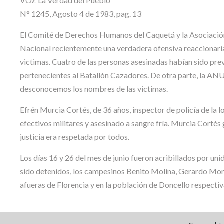
VOZ La Verdad del Pueblo
N° 1245, Agosto 4 de 1983, pag. 13
El Comité de Derechos Humanos del Caquetá y la Asociació
Nacional recientemente una verdadera ofensiva reaccionaria 
victimas. Cuatro de las personas asesinadas habían sido pr
pertenecientes al Batallón Cazadores. De otra parte, la AN
desconocemos los nombres de las victimas.
Efrén Murcia Cortés, de 36 años, inspector de policía de la loc
efectivos militares y asesinado a sangre fría. Murcia Cortés
justicia era respetada por todos.
Los días 16 y 26 del mes de junio fueron acribillados por un
sido detenidos, los campesinos Benito Molina, Gerardo More
afueras de Florencia y en la población de Doncello respecti