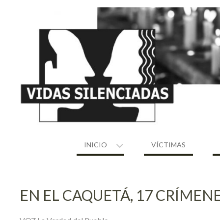
Skip
to
content
INICIO
VÍCTIMAS
EN EL CAQUETÁ, 17 CRÍMEN