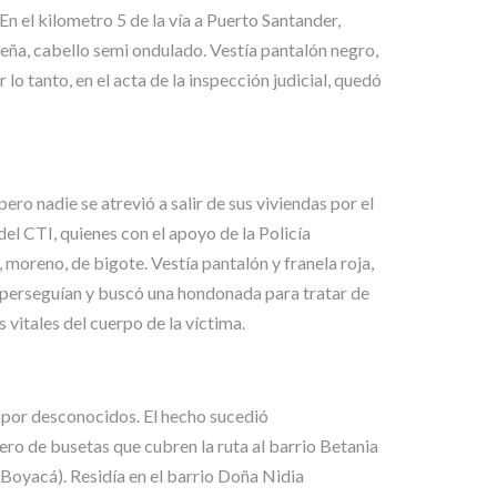
n el kilometro 5 de la vía a Puerto Santander,
ueña, cabello semi ondulado. Vestía pantalón negro,
o tanto, en el acta de la inspección judicial, quedó
ro nadie se atrevió a salir de sus viviendas por el
 del CTI, quienes con el apoyo de la Policía
 moreno, de bigote. Vestía pantalón y franela roja,
o perseguían y buscó una hondonada para tratar de
 vitales del cuerpo de la víctima.
 por desconocidos. El hecho sucedió
ero de busetas que cubren la ruta al barrio Betania
oyacá). Residía en el barrio Doña Nidia