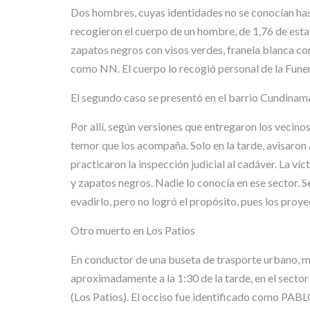
Dos hombres, cuyas identidades no se conocían hasta
recogieron el cuerpo de un hombre, de 1,76 de esta
zapatos negros con visos verdes, franela blanca con
como NN. El cuerpo lo recogió personal de la Funer
El segundo caso se presentó en el barrio Cundinama
Por allí, según versiones que entregaron los vecino
temor que los acompaña. Solo en la tarde, avisaron a 
practicaron la inspección judicial al cadáver. La v
y zapatos negros. Nadie lo conocía en ese sector. 
evadirlo, pero no logró el propósito, pues los proye
Otro muerto en Los Patios
En conductor de una buseta de trasporte urbano, m
aproximadamente a la 1:30 de la tarde, en el secto
(Los Patios). El occiso fue identificado como PA