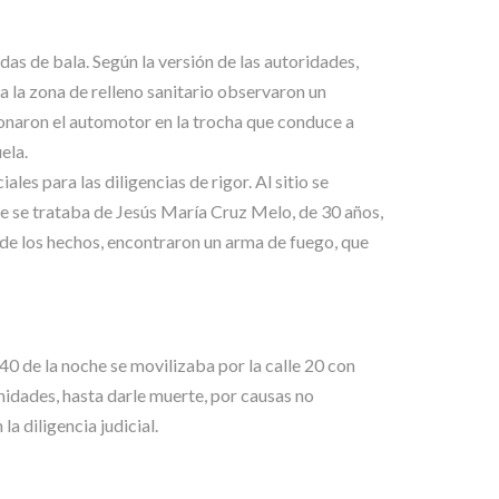
idas de bala. Según la versión de las autoridades,
n a la zona de relleno sanitario observaron un
donaron el automotor en la trocha que conduce a
ela.
les para las diligencias de rigor. Al sitio se
que se trataba de Jesús María Cruz Melo, de 30 años,
r de los hechos, encontraron un arma de fuego, que
40 de la noche se movilizaba por la calle 20 con
idades, hasta darle muerte, por causas no
la diligencia judicial.