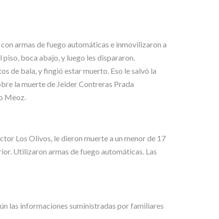
es con armas de fuego automáticas e inmovilizaron a
so, boca abajo, y luego les dispararon.
s de bala, y fingió estar muerto. Eso le salvó la
Sobre la muerte de Jeider Contreras Prada
mo Meoz.
sector Los Olivos, le dieron muerte a un menor de 17
r. Utilizaron armas de fuego automáticas. Las
gún las informaciones suministradas por familiares