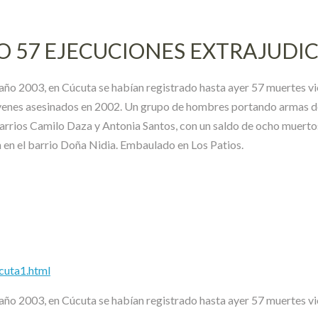
DO 57 EJECUCIONES EXTRAJUDI
año 2003, en Cúcuta se habían registrado hasta ayer 57 muertes viol
óvenes asesinados en 2002. Un grupo de hombres portando armas de
barrios Camilo Daza y Antonia Santos, con un saldo de ocho muertos
n en el barrio Doña Nidia. Embaulado en Los Patios.
cuta1.html
año 2003, en Cúcuta se habían registrado hasta ayer 57 muertes viol