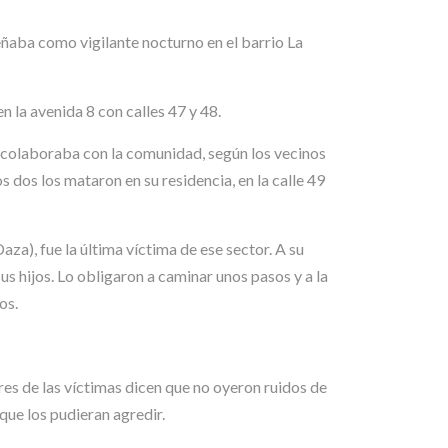
aba como vigilante nocturno en el barrio La
a avenida 8 con calles 47 y 48.
colaboraba con la comunidad, según los vecinos
os los mataron en su residencia, en la calle 49
), fue la última víctima de ese sector. A su
s hijos. Lo obligaron a caminar unos pasos y a la
os.
res de las víctimas dicen que no oyeron ruidos de
que los pudieran agredir.