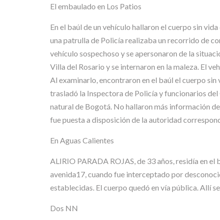
El embaulado en Los Patios
En el baúl de un vehículo hallaron el cuerpo sin vid
una patrulla de Policía realizaba un recorrido de con
vehículo sospechoso y se apersonaron de la situaci
Villa del Rosario y se internaron en la maleza. El 
Al examinarlo, encontraron en el baúl el cuerpo sin v
trasladó la Inspectora de Policía y funcionarios del
natural de Bogotá. No hallaron más información de l
fue puesta a disposición de la autoridad correspon
En Aguas Calientes
ALIRIO PARADA ROJAS, de 33 años, residía en el bar
avenida17, cuando fue interceptado por desconocid
establecidas. El cuerpo quedó en vía pública. Allí se
Dos NN