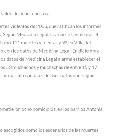
n saldo de ocho muertos.
tes violentas de 2003, que ratifican los informes
. Según Medicina Legal, las muertes violentas el
s hubo 111 muertes violentas y 92 en Villa del
do con los datos de Medicina Legal. En diciembre
los datos de Medicina Legal alarma establecer el
nados 53 muchachos y muchachas de entre 15 y 17
los más altos índices de asesinatos son, según
, cometieron ocho homicidios, en los barrios Antonia
sido escogidos como los escenarios de las muertes