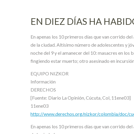
EN DIEZ DÍAS HA HABI
En apenas los 10 primeros días que van corrido del 
de la ciudad. Altísimo número de adolescentes y j
noche del 9 y el amanecer del 10: masacres en los 
fingiendo estar muerto; otro asesinado en incursió
EQUIPO NIZKOR
Información
DERECHOS
[Fuente: Diario La Opinión, Cúcuta, Col, 11ene03]
11ene03
http://www.derechos.org/nizkor/colombia/doc/cu
En apenas los 10 primeros días que van corrido del 