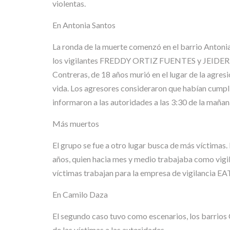
violentas.
En Antonia Santos
La ronda de la muerte comenzó en el barrio Antonia
los vigilantes FREDDY ORTIZ FUENTES y JEIDER CO
Contreras, de 18 años murió en el lugar de la agresi
vida. Los agresores consideraron que habían cumpli
informaron a las autoridades a las 3:30 de la mañan
Más muertos
El grupo se fue a otro lugar busca de más víctimas. 
años, quien hacia mes y medio trabajaba como vig
víctimas trabajan para la empresa de vigilancia EA
En Camilo Daza
El segundo caso tuvo como escenarios, los barrios 
de las víctimas a las autoridades.