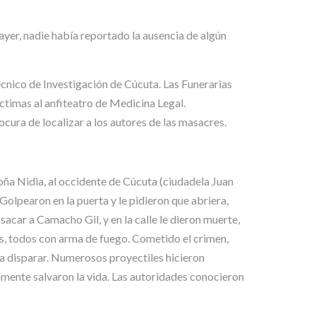
ayer, nadie había reportado la ausencia de algún
Técnico de Investigación de Cúcuta. Las Funerarias
ctimas al anfiteatro de Medicina Legal.
ocura de localizar a los autores de las masacres.
ña Nidia, al occidente de Cúcuta (ciudadela Juan
lpearon en la puerta y le pidieron que abriera,
car a Camacho Gil, y en la calle le dieron muerte,
s, todos con arma de fuego. Cometido el crimen,
a disparar. Numerosos proyectiles hicieron
amente salvaron la vida. Las autoridades conocieron