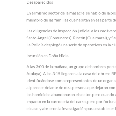
Desaparecidos
En el mismo sector de la masacre, se habló de la po
miembro de las familias que habitan en esa parte de
Las diligencias de inspección judicial a los cadáver
Santo Ángel (Comuneros), Rincón (Guaimaral), y San 
La Policía desplegó una serie de operativos en la ci
Incursión en Doña Nidia
A las 3:00 de la mañana, un grupo de hombres porta
Atalaya). A las 3:15 llegaron a la casa del obrer
identificándose como representantes de un organism
al parecer delante de otra persona que dejaron con
los homicidas abandonaron el sector, pero cuando 
impacto en la carrocería del carro, pero por fortu
el caso y abrieron la investigación para establecer 